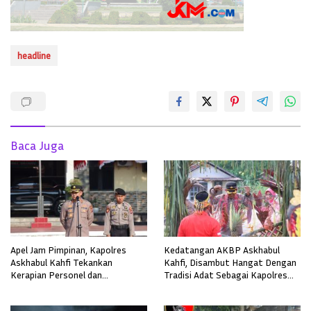
headline
Baca Juga
Apel Jam Pimpinan, Kapolres
Kedatangan AKBP Askhabul
Askhabul Kahfi Tekankan
Kahfi, Disambut Hangat Dengan
Kerapian Personel dan
Tradisi Adat Sebagai Kapolres
Kebersihan Mako
Melawi