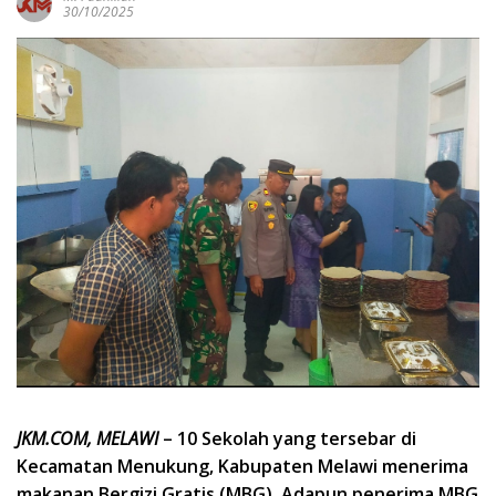
30/10/2025
JKM.COM, MELAWI
– 10 Sekolah yang tersebar di
Kecamatan Menukung, Kabupaten Melawi menerima
makanan Bergizi Gratis (MBG). Adapun penerima MBG