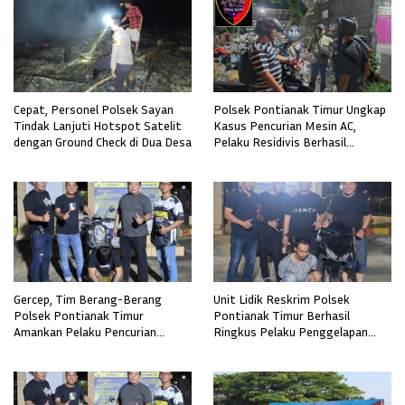
Cepat, Personel Polsek Sayan
Polsek Pontianak Timur Ungkap
Tindak Lanjuti Hotspot Satelit
Kasus Pencurian Mesin AC,
dengan Ground Check di Dua Desa
Pelaku Residivis Berhasil
Diamankan
Gercep, Tim Berang-Berang
Unit Lidik Reskrim Polsek
Polsek Pontianak Timur
Pontianak Timur Berhasil
Amankan Pelaku Pencurian
Ringkus Pelaku Penggelapan
Sepeda Motor
Sepeda Motor