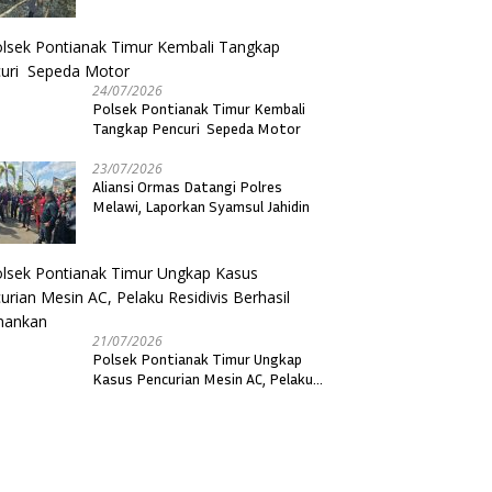
24/07/2026
Polsek Pontianak Timur Kembali
Tangkap Pencuri Sepeda Motor
23/07/2026
Aliansi Ormas Datangi Polres
Melawi, Laporkan Syamsul Jahidin
21/07/2026
Polsek Pontianak Timur Ungkap
Kasus Pencurian Mesin AC, Pelaku
Residivis Berhasil Diamankan