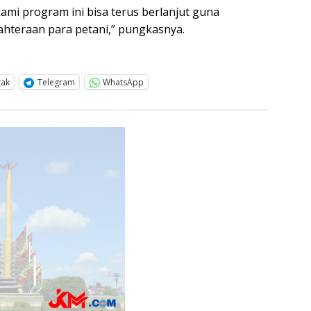
ami program ini bisa terus berlanjut guna
hteraan para petani,” pungkasnya.
tak
Telegram
WhatsApp