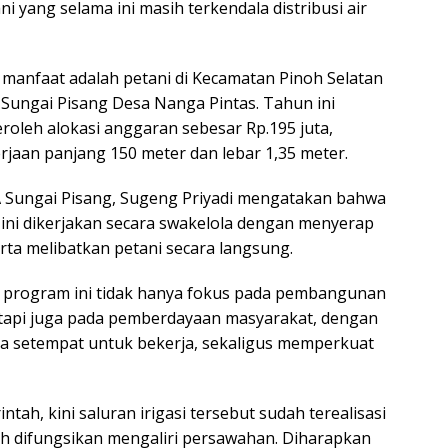
i yang selama ini masih terkendala distribusi air
 manfaat adalah petani di Kecamatan Pinoh Selatan
Sungai Pisang Desa Nanga Pintas. Tahun ini
oleh alokasi anggaran sebesar Rp.195 juta,
jaan panjang 150 meter dan lebar 1,35 meter.
 Sungai Pisang, Sugeng Priyadi mengatakan bahwa
ini dikerjakan secara swakelola dengan menyerap
erta melibatkan petani secara langsung.
, program ini tidak hanya fokus pada pembangunan
etapi juga pada pemberdayaan masyarakat, dengan
 setempat untuk bekerja, sekaligus memperkuat
tah, kini saluran irigasi tersebut sudah terealisasi
h difungsikan mengaliri persawahan. Diharapkan