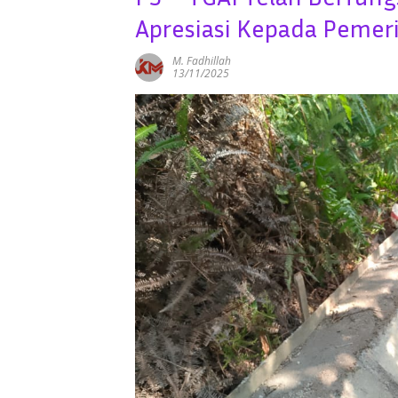
Apresiasi Kepada Pemer
M. Fadhillah
13/11/2025