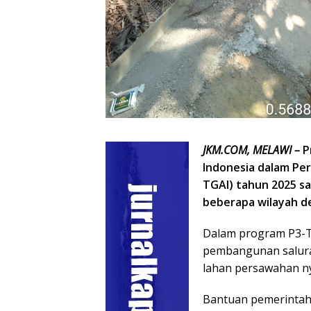
JKM.COM, MELAWI –
P
Indonesia dalam Per
TGAI) tahun 2025 s
beberapa wilayah de
Dalam program P3-T
pembangunan saluran
lahan persawahan n
Bantuan pemerintah 