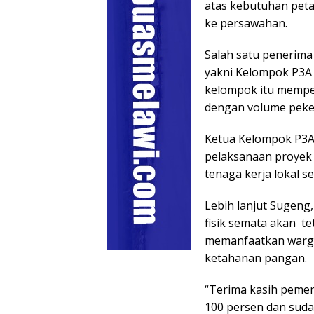
atas kebutuhan petan
ke persawahan.
Salah satu penerima
yakni Kelompok P3A 
kelompok itu memper
dengan volume peker
Ketua Kelompok P3A
pelaksanaan proyek 
tenaga kerja lokal s
Lebih lanjut Sugeng
fisik semata akan t
memanfaatkan warga
ketahanan pangan.
“Terima kasih pemerin
100 persen dan suda