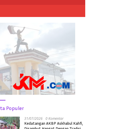
ita Populer
31/07/2026
0 Komentar
Kedatangan AKBP Askhabul Kahfi,
Disambut Hangat Dengan Tradisi