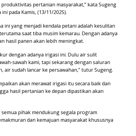
produktivitas pertanian masyarakat,” kata Sugeng
 ini pada Kamis, (13/11/2025).
 ini yang menjadi kendala petani adalah kesulitan
, terutama saat tiba musim kemarau. Dengan adanya
 dan hasil panen akan lebih meningkat.
r dengan adanya irigasi ini. Dulu air sulit
sawah-sawah kami, tapi sekarang dengan saluran
n, air sudah lancar ke persawahan,” tutur Sugeng.
aikan akan merawat irigasi itu secara baik dan
gga hasil pertanian ke depan dipastikan akan
r semua pihak mendukung segala program
kemakmuran dan kemajuan masyarakat khususnya