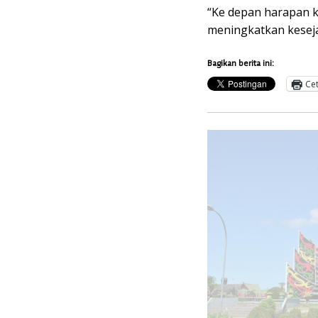
“Ke depan harapan k
meningkatkan keseja
Bagikan berita ini:
Ce