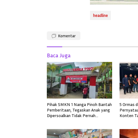
headline
Komentar
Baca Juga
Pihak SMKN 1 Nanga Pinoh Bantah
5 Ormas d
Pemberitaan, Tegaskan Anak yang
Pernyataa
Dipersoalkan Tidak Pernah
Konten Tak
Mendaftar