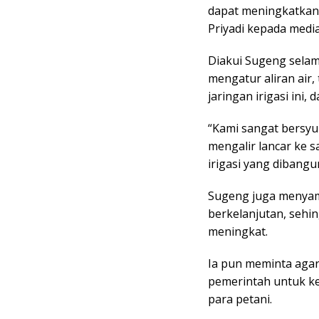
dapat meningkatkan 
Priyadi kepada media
Diakui Sugeng selama
mengatur aliran air
jaringan irigasi ini,
“Kami sangat bersyuku
mengalir lancar ke 
irigasi yang dibangu
Sugeng juga menyamp
berkelanjutan, sehin
meningkat.
Ia pun meminta aga
pemerintah untuk 
para petani.