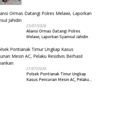
23/07/2026
Aliansi Ormas Datangi Polres
Melawi, Laporkan Syamsul Jahidin
21/07/2026
Polsek Pontianak Timur Ungkap
Kasus Pencurian Mesin AC, Pelaku
Residivis Berhasil Diamankan