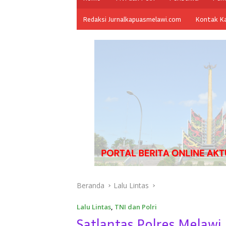
Redaksi Jurnalkapuasmelawi.com
Kontak K
Beranda
Lalu Lintas
Lalu Lintas
,
TNI dan Polri
Satlantas Polres Melawi 