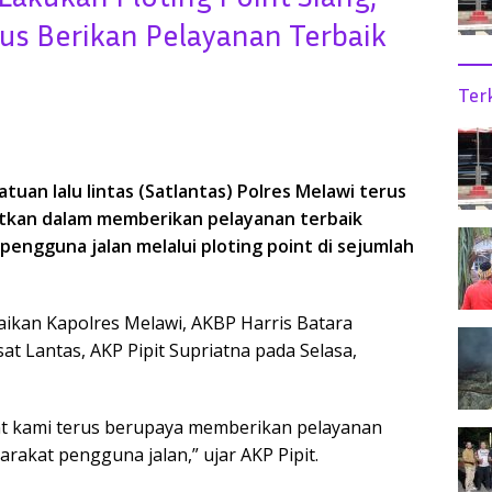
rus Berikan Pelayanan Terbaik
Ter
atuan lalu lintas (Satlantas) Polres Melawi terus
tkan dalam memberikan pelayanan terbaik
engguna jalan melalui ploting point
di sejumlah
aikan Kapolres Melawi, AKBP Harris Batara
at Lantas, AKP Pipit Supriatna pada Selasa,
int kami terus berupaya memberikan pelayanan
rakat pengguna jalan,” ujar AKP Pipit.