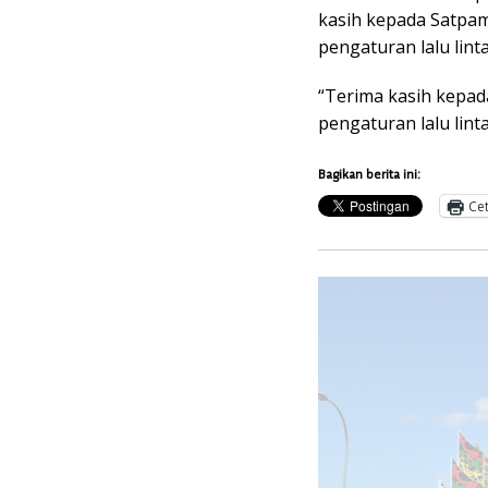
kasih kepada Satpam
pengaturan lalu linta
“Terima kasih kepa
pengaturan lalu lint
Bagikan berita ini:
Ce