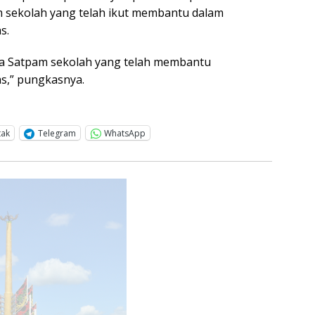
 sekolah yang telah ikut membantu dalam
s.
da Satpam sekolah yang telah membantu
as,” pungkasnya.
tak
Telegram
WhatsApp