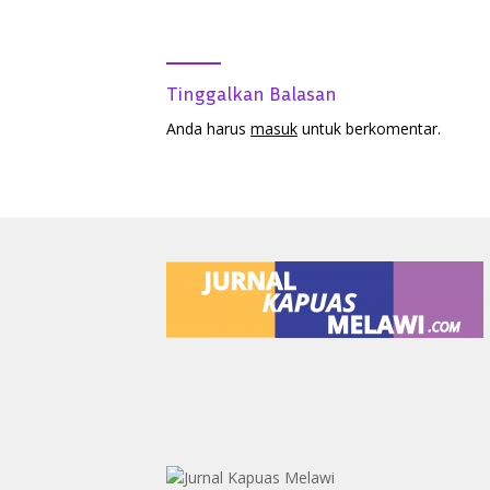
Pelaku Pemerkosaan di Boyan
Tanjung
Tinggalkan Balasan
Anda harus
masuk
untuk berkomentar.