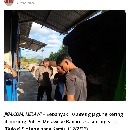
13/02/2026
JKM.COM, MELAWI
– Sebanyak 10.289 Kg jagung kering
di dorong Polres Melawi ke Badan Urusan Logistik
(Bulog) Sintang pada Kamis, (12/2/26).