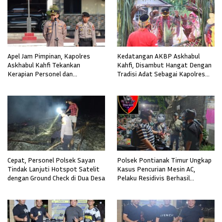
Apel Jam Pimpinan, Kapolres
Kedatangan AKBP Askhabul
Askhabul Kahfi Tekankan
Kahfi, Disambut Hangat Dengan
Kerapian Personel dan
Tradisi Adat Sebagai Kapolres
Kebersihan Mako
Melawi
Cepat, Personel Polsek Sayan
Polsek Pontianak Timur Ungkap
Tindak Lanjuti Hotspot Satelit
Kasus Pencurian Mesin AC,
dengan Ground Check di Dua Desa
Pelaku Residivis Berhasil
Diamankan