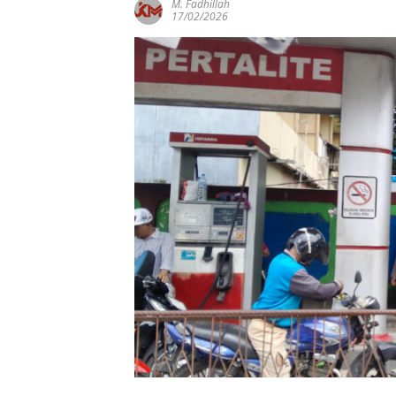
M. Fadhillah
17/02/2026