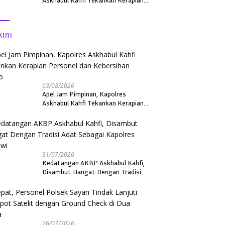
Personel dan Kebersihan Mako
kini
03/08/2026
Apel Jam Pimpinan, Kapolres
Askhabul Kahfi Tekankan Kerapian
Personel dan Kebersihan Mako
31/07/2026
Kedatangan AKBP Askhabul Kahfi,
Disambut Hangat Dengan Tradisi
Adat Sebagai Kapolres Melawi
26/07/2026