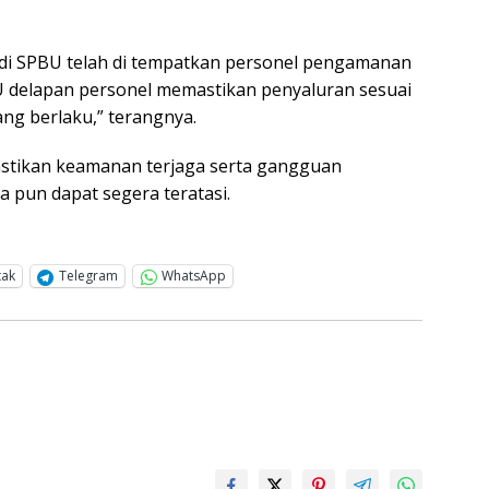
n, di SPBU telah di tempatkan personel pengamanan
 delapan personel memastikan penyaluran sesuai
ng berlaku,” terangnya.
astikan keamanan terjaga serta gangguan
a pun dapat segera teratasi.
tak
Telegram
WhatsApp