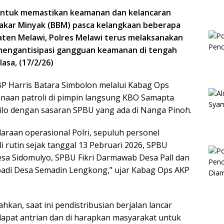
ntuk memastikan keamanan dan kelancaran
akar Minyak (BBM) pasca kelangkaan beberapa
aten Melawi, Polres Melawi terus melaksanakan
 mengantisipasi gangguan keamanan di tengah
asa, (17/2/26)
P Harris Batara Simbolon melalui Kabag Ops
naan patroli di pimpin langsung KBO Samapta
lo dengan sasaran SPBU yang ada di Nanga Pinoh.
aan operasional Polri, sepuluh personel
 rutin sejak tanggal 13 Pebruari 2026, SPBU
esa Sidomulyo, SPBU Fikri Darmawab Desa Pall dan
badi Desa Semadin Lengkong,” ujar Kabag Ops AKP
kan, saat ini pendistribusian berjalan lancar
apat antrian dan di harapkan masyarakat untuk