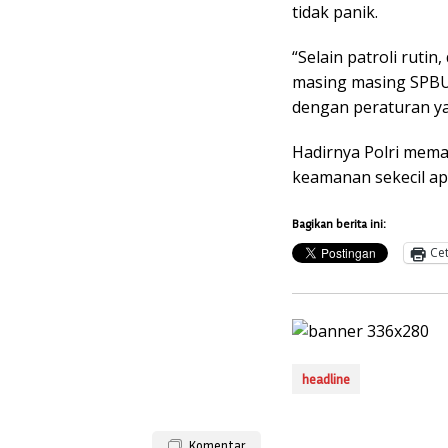
tidak panik.
“Selain patroli ruti
masing masing SPBU
dengan peraturan ya
Hadirnya Polri mem
keamanan sekecil ap
Bagikan berita ini:
Ce
headline
Komentar