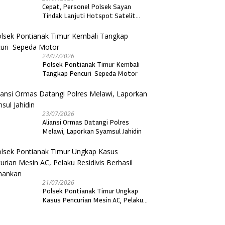
Cepat, Personel Polsek Sayan
Tindak Lanjuti Hotspot Satelit
dengan Ground Check di Dua Desa
24/07/2026
Polsek Pontianak Timur Kembali
Tangkap Pencuri Sepeda Motor
23/07/2026
Aliansi Ormas Datangi Polres
Melawi, Laporkan Syamsul Jahidin
21/07/2026
Polsek Pontianak Timur Ungkap
Kasus Pencurian Mesin AC, Pelaku
Residivis Berhasil Diamankan