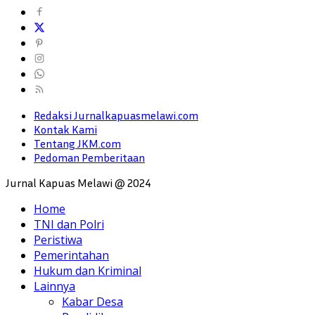
Redaksi Jurnalkapuasmelawi.com
Kontak Kami
Tentang JKM.com
Pedoman Pemberitaan
Jurnal Kapuas Melawi @ 2024
Home
TNI dan Polri
Peristiwa
Pemerintahan
Hukum dan Kriminal
Lainnya
Kabar Desa