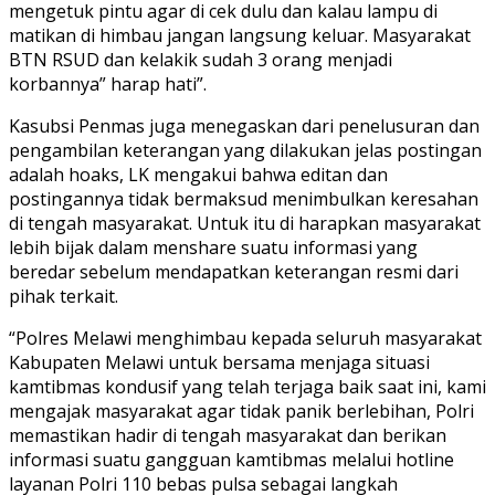
mengetuk pintu agar di cek dulu dan kalau lampu di
matikan di himbau jangan langsung keluar. Masyarakat
BTN RSUD dan kelakik sudah 3 orang menjadi
korbannya” harap hati”.
Kasubsi Penmas juga menegaskan dari penelusuran dan
pengambilan keterangan yang dilakukan jelas postingan
adalah hoaks, LK mengakui bahwa editan dan
postingannya tidak bermaksud menimbulkan keresahan
di tengah masyarakat. Untuk itu di harapkan masyarakat
lebih bijak dalam menshare suatu informasi yang
beredar sebelum mendapatkan keterangan resmi dari
pihak terkait.
“Polres Melawi menghimbau kepada seluruh masyarakat
Kabupaten Melawi untuk bersama menjaga situasi
kamtibmas kondusif yang telah terjaga baik saat ini, kami
mengajak masyarakat agar tidak panik berlebihan, Polri
memastikan hadir di tengah masyarakat dan berikan
informasi suatu gangguan kamtibmas melalui hotline
layanan Polri 110 bebas pulsa sebagai langkah