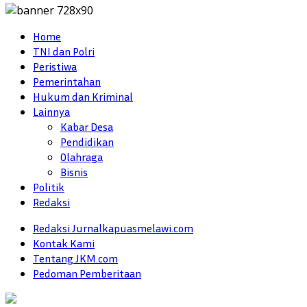
Home
TNI dan Polri
Peristiwa
Pemerintahan
Hukum dan Kriminal
Lainnya
Kabar Desa
Pendidikan
Olahraga
Bisnis
Politik
Redaksi
Redaksi Jurnalkapuasmelawi.com
Kontak Kami
Tentang JKM.com
Pedoman Pemberitaan