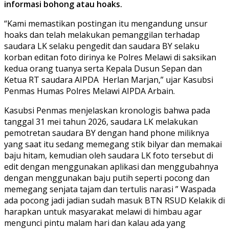
informasi bohong atau hoaks.
“Kami memastikan postingan itu mengandung unsur
hoaks dan telah melakukan pemanggilan terhadap
saudara LK selaku pengedit dan saudara BY selaku
korban editan foto dirinya ke Polres Melawi di saksikan
kedua orang tuanya serta Kepala Dusun Sepan dan
Ketua RT saudara AIPDA Herlan Marjan,” ujar Kasubsi
Penmas Humas Polres Melawi AIPDA Arbain.
Kasubsi Penmas menjelaskan kronologis bahwa pada
tanggal 31 mei tahun 2026, saudara LK melakukan
pemotretan saudara BY dengan hand phone miliknya
yang saat itu sedang memegang stik bilyar dan memakai
baju hitam, kemudian oleh saudara LK foto tersebut di
edit dengan menggunakan aplikasi dan menggubahnya
dengan menggunakan baju putih seperti pocong dan
memegang senjata tajam dan tertulis narasi ” Waspada
ada pocong jadi jadian sudah masuk BTN RSUD Kelakik di
harapkan untuk masyarakat melawi di himbau agar
mengunci pintu malam hari dan kalau ada yang