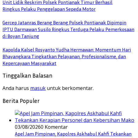
Unit Lidik Reskrim Polsek Pontianak Timur Berhasil
Ringkus Pelaku Penggelapan Sepeda Motor
Gercep Jatanras Berang Berang Polsek Pontianak Dipimpin
IPTU Darmawan Susilo Ringkus Terduga Pelaku Pemerkosaan
di Boyan Tanjung
Kapolda Kalsel Rosyanto Yudha Hermawan: Momentum Hari
Bhayangkara Tingkatkan Pelayanan, Profesionalisme, dan
Kepercayaan Masyarakat
Tinggalkan Balasan
Anda harus
masuk
untuk berkomentar.
Berita Populer
03/08/2026
0 Komentar
Apel Jam Pimpinan, Kapolres Askhabul Kahfi Tekankan