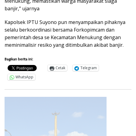
Menukung, memastikan warga masyarakat siaga
banjir,” ujarnya
Kapolsek IPTU Suyono pun menyampaikan pihaknya
selalu berkoordinasi bersama Forkopimcam dan
pemerintah desa se Kecamatan Menukung dengan
meminimalisir resiko yang ditimbulkan akibat banjir.
Bagikan berita ini:
Cetak
Telegram
WhatsApp