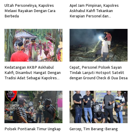
Ultah Personelnya, Kapolres
Apel Jam Pimpinan, Kapolres
Melawi Rayakan Dengan Cara
Askhabul Kahfi Tekankan
Berbeda
Kerapian Personel dan
Kebersihan Mako
Kedatangan AKBP Askhabul
Cepat, Personel Polsek Sayan
Kahfi, Disambut Hangat Dengan
Tindak Lanjuti Hotspot Satelit
Tradisi Adat Sebagai Kapolres
dengan Ground Check di Dua Desa
Melawi
Polsek Pontianak Timur Ungkap
Gercep, Tim Berang-Berang