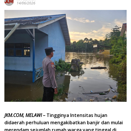
14/06/2026
JKM.COM, MELAWI –
Tingginya Intensitas hujan
didaerah perhuluan mengakibatkan banjir dan mulai
merendam sejumlah rumah warga yang tinggal di