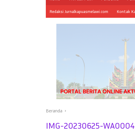
Redaksi Jurnalkapuasmelawi.com
Kontak K
Beranda
IMG-20230625-WA0004.