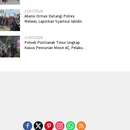
23/07/2026
Aliansi Ormas Datangi Polres
Melawi, Laporkan Syamsul Jahidin
21/07/2026
Polsek Pontianak Timur Ungkap
Kasus Pencurian Mesin AC, Pelaku
Residivis Berhasil Diamankan