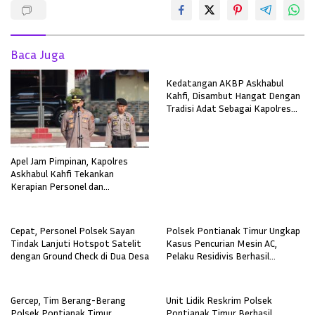
Baca Juga
Kedatangan AKBP Askhabul
Kahfi, Disambut Hangat Dengan
Tradisi Adat Sebagai Kapolres
Melawi
Apel Jam Pimpinan, Kapolres
Askhabul Kahfi Tekankan
Kerapian Personel dan
Kebersihan Mako
Cepat, Personel Polsek Sayan
Polsek Pontianak Timur Ungkap
Tindak Lanjuti Hotspot Satelit
Kasus Pencurian Mesin AC,
dengan Ground Check di Dua Desa
Pelaku Residivis Berhasil
Diamankan
Gercep, Tim Berang-Berang
Unit Lidik Reskrim Polsek
Polsek Pontianak Timur
Pontianak Timur Berhasil