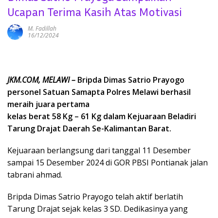
Ucapan Terima Kasih Atas Motivasi
M. Fadillah
16/12/2024
JKM.COM, MELAWI –
Bripda Dimas Satrio Prayogo
personel Satuan Samapta Polres Melawi berhasil
meraih juara pertama
kelas berat 58 Kg – 61 Kg dalam Kejuaraan Beladiri
Tarung Drajat Daerah Se-Kalimantan Barat.
Kejuaraan berlangsung dari tanggal 11 Desember
sampai 15 Desember 2024 di GOR PBSI Pontianak jalan
tabrani ahmad.
Bripda Dimas Satrio Prayogo telah aktif berlatih
Tarung Drajat sejak kelas 3 SD. Dedikasinya yang