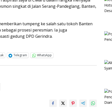
esmon singkat di Jalan Serang-Pandeglang, Banten,
emberikan tumpeng ke salah satu tokoh Banten
sebagai prosesi peresmian. Ia juga
sasti gedung DPD Gerindra.
tak
Telegram
WhatsApp