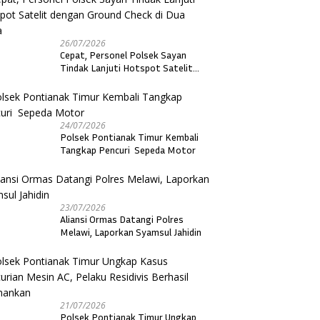
26/07/2026
Cepat, Personel Polsek Sayan
Tindak Lanjuti Hotspot Satelit
dengan Ground Check di Dua Desa
24/07/2026
Polsek Pontianak Timur Kembali
Tangkap Pencuri Sepeda Motor
23/07/2026
Aliansi Ormas Datangi Polres
Melawi, Laporkan Syamsul Jahidin
21/07/2026
Polsek Pontianak Timur Ungkap