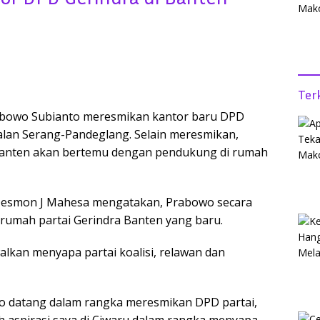
Ter
abowo Subianto meresmikan kantor baru DPD
Jalan Serang-Pandeglang. Selain meresmikan,
anten akan bertemu dengan pendukung di rumah
esmon J Mahesa mengatakan, Prabowo secara
umah partai Gerindra Banten yang baru.
alkan menyapa partai koalisi, relawan dan
wo datang dalam rangka meresmikan DPD partai,
 aspirasi saya di Ciwaru dalam rangka menyapa