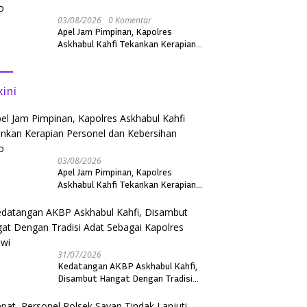
03/08/2026
0 Komentar
Apel Jam Pimpinan, Kapolres
Askhabul Kahfi Tekankan Kerapian
Personel dan Kebersihan Mako
kini
03/08/2026
Apel Jam Pimpinan, Kapolres
Askhabul Kahfi Tekankan Kerapian
Personel dan Kebersihan Mako
31/07/2026
Kedatangan AKBP Askhabul Kahfi,
Disambut Hangat Dengan Tradisi
Adat Sebagai Kapolres Melawi