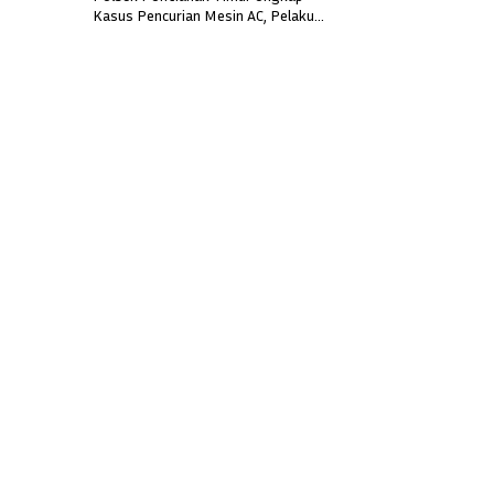
Kasus Pencurian Mesin AC, Pelaku
Residivis Berhasil Diamankan