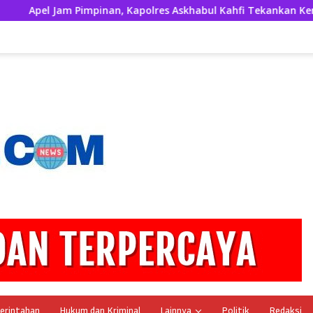
Jam Pimpinan, Kapolres Askhabul Kahfi Tekankan Kerapian Pers
erintahan
Hukum dan Kriminal
Lainnya
Politik
Redaksi