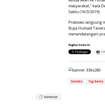
masyarakat,” kata D
Sabtu (16/3/2019).
Prabowo langsung m
Buya Humaid Tanara 
menandatangani pra
Bagikan berita ini:
Ce
Gerindra
Tag Berita
Komentar