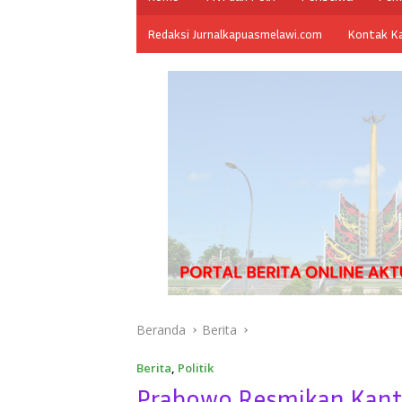
Redaksi Jurnalkapuasmelawi.com
Kontak K
Beranda
Berita
Berita
,
Politik
Prabowo Resmikan Kanto