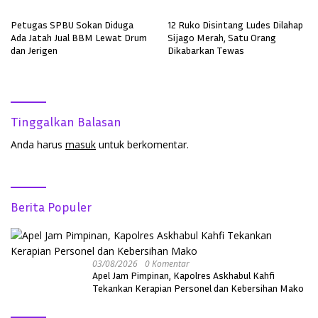
Petugas SPBU Sokan Diduga
12 Ruko Disintang Ludes Dilahap
Ada Jatah Jual BBM Lewat Drum
Sijago Merah, Satu Orang
dan Jerigen
Dikabarkan Tewas
Tinggalkan Balasan
Anda harus
masuk
untuk berkomentar.
Berita Populer
03/08/2026
0 Komentar
Apel Jam Pimpinan, Kapolres Askhabul Kahfi
Tekankan Kerapian Personel dan Kebersihan Mako