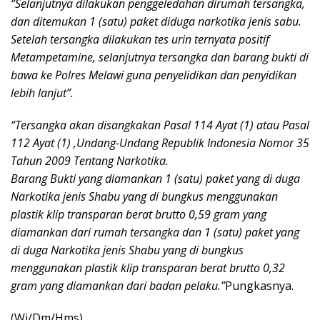
“Selanjutnya dilakukan penggeledahan dirumah tersangka,
dan ditemukan 1 (satu) paket diduga narkotika jenis sabu.
Setelah tersangka dilakukan tes urin ternyata positif
Metampetamine, selanjutnya tersangka dan barang bukti di
bawa ke Polres Melawi guna penyelidikan dan penyidikan
lebih lanjut”.
“Tersangka akan disangkakan Pasal 114 Ayat (1) atau Pasal
112 Ayat (1) ,Undang-Undang Republik Indonesia Nomor 35
Tahun 2009 Tentang Narkotika.
Barang Bukti yang diamankan 1 (satu) paket yang di duga
Narkotika jenis Shabu yang di bungkus menggunakan
plastik klip transparan berat brutto 0,59 gram yang
diamankan dari rumah tersangka dan 1 (satu) paket yang
di duga Narkotika jenis Shabu yang di bungkus
menggunakan plastik klip transparan berat brutto 0,32
gram yang diamankan dari badan pelaku.”
Pungkasnya.
(Wj/Dm/Hms)