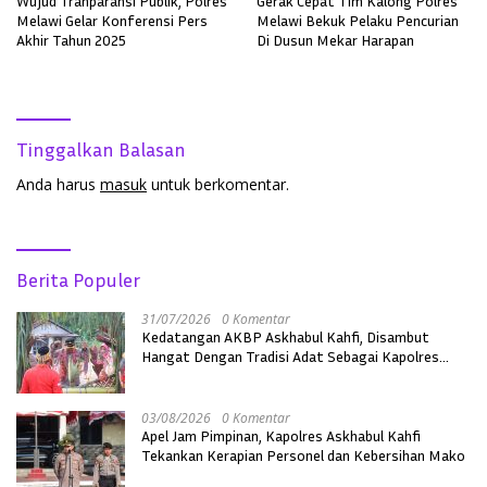
Wujud Tranparansi Publik, Polres
Gerak Cepat Tim Kalong Polres
Melawi Gelar Konferensi Pers
Melawi Bekuk Pelaku Pencurian
Akhir Tahun 2025
Di Dusun Mekar Harapan
Tinggalkan Balasan
Anda harus
masuk
untuk berkomentar.
Berita Populer
31/07/2026
0 Komentar
Kedatangan AKBP Askhabul Kahfi, Disambut
Hangat Dengan Tradisi Adat Sebagai Kapolres
Melawi
03/08/2026
0 Komentar
Apel Jam Pimpinan, Kapolres Askhabul Kahfi
Tekankan Kerapian Personel dan Kebersihan Mako