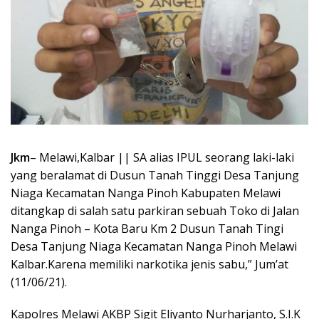
Jkm
– Melawi,Kalbar || SA alias IPUL seorang laki-laki
yang beralamat di Dusun Tanah Tinggi Desa Tanjung
Niaga Kecamatan Nanga Pinoh Kabupaten Melawi
ditangkap di salah satu parkiran sebuah Toko di Jalan
Nanga Pinoh – Kota Baru Km 2 Dusun Tanah Tingi
Desa Tanjung Niaga Kecamatan Nanga Pinoh Melawi
Kalbar.Karena memiliki narkotika jenis sabu,” Jum’at
(11/06/21).
Kapolres Melawi AKBP Sigit Eliyanto Nurharjanto, S.I.K