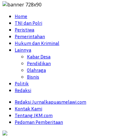
Home
TNI dan Polri
Peristiwa
Pemerintahan
Hukum dan Kriminal
Lainnya
Kabar Desa
Pendidikan
Olahraga
Bisnis
Politik
Redaksi
Redaksi Jurnalkapuasmelawi.com
Kontak Kami
Tentang JKM.com
Pedoman Pemberitaan