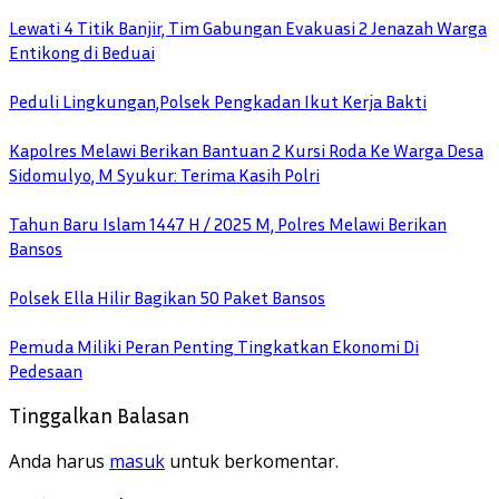
Lewati 4 Titik Banjir, Tim Gabungan Evakuasi 2 Jenazah Warga
Entikong di Beduai
Peduli Lingkungan,Polsek Pengkadan Ikut Kerja Bakti
Kapolres Melawi Berikan Bantuan 2 Kursi Roda Ke Warga Desa
Sidomulyo, M Syukur: Terima Kasih Polri
Tahun Baru Islam 1447 H / 2025 M, Polres Melawi Berikan
Bansos
Polsek Ella Hilir Bagikan 50 Paket Bansos
Pemuda Miliki Peran Penting Tingkatkan Ekonomi Di
Pedesaan
Tinggalkan Balasan
Anda harus
masuk
untuk berkomentar.