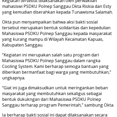
Kegiatan tersebut dilaksanakan oleh perwakilan
mahasiswi PSDKU Polnep Sanggau Okta Riskia dan Esty
yang kemudian diserahkan kepada Tunawisma Salamah.
Okta pun menyampaikan bahwa aksi bakti sosial
tersebut merupakan bentuk solidaritas dan kepedulian
Mahasiswa PSDKU Polnep Sanggau kepada masyarakat
yang kurang mampu di Wilayah Kecamatan Kapuas,
Kabupaten Sanggau.
“Kegiatan ini merupakan salah satu program dari
Mahasiswa PSDKU Polnep Sanggau dalam rangka
Cooling System. Kami berharap semoga bantuan yang
diberikan bermanfaat bagi warga yang membutuhkan,”
ungkapnya.
“Giat ini juga dimaksudkan untuk meringankan beban
masyarakat yang membutuhkan sekaligus sebagai
bentuk dukukngan dari Mahasiswa PSDKU Polnep
Sanggau terharap program Pemerintah,” sambung Okta.
Ia berharap bakti sosial ini dapat dilaksanakan secara