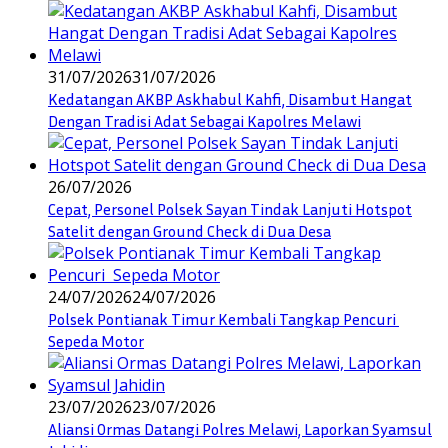
31/07/2026
31/07/2026
Kedatangan AKBP Askhabul Kahfi, Disambut Hangat
Dengan Tradisi Adat Sebagai Kapolres Melawi
26/07/2026
Cepat, Personel Polsek Sayan Tindak Lanjuti Hotspot
Satelit dengan Ground Check di Dua Desa
24/07/2026
24/07/2026
Polsek Pontianak Timur Kembali Tangkap Pencuri
Sepeda Motor
23/07/2026
23/07/2026
Aliansi Ormas Datangi Polres Melawi, Laporkan Syamsul