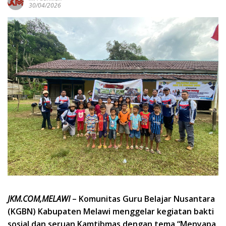
30/04/2026
JKM.COM,MELAWI
– Komunitas Guru Belajar Nusantara
(KGBN) Kabupaten Melawi menggelar kegiatan bakti
sosial dan seruan Kamtibmas dengan tema “Menyapa