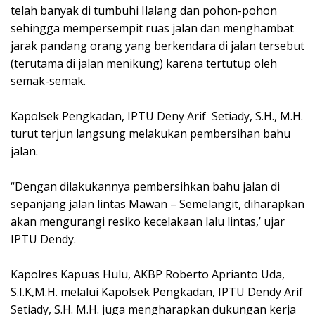
telah banyak di tumbuhi Ilalang dan pohon-pohon
sehingga mempersempit ruas jalan dan menghambat
jarak pandang orang yang berkendara di jalan tersebut
(terutama di jalan menikung) karena tertutup oleh
semak-semak.
‎Kapolsek Pengkadan, IPTU Deny Arif Setiady, S.H., M.H.
turut terjun langsung melakukan pembersihan bahu
jalan.
“‎‎Dengan dilakukannya pembersihkan bahu jalan di
sepanjang jalan lintas Mawan – Semelangit, diharapkan
akan mengurangi resiko kecelakaan lalu lintas,’ ujar
IPTU Dendy.
‎Kapolres Kapuas Hulu, AKBP Roberto Aprianto Uda,
S.I.K,M.H. melalui Kapolsek Pengkadan, IPTU Dendy Arif
Setiady, S.H. M.H. juga mengharapkan dukungan kerja