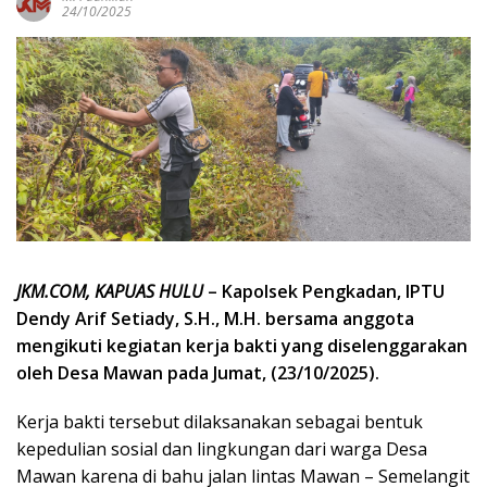
24/10/2025
JKM.COM, KAPUAS HULU
– ‎Kapolsek Pengkadan, IPTU
Dendy Arif Setiady, S.H., M.H. bersama anggota
mengikuti kegiatan kerja bakti yang diselenggarakan
oleh Desa Mawan pada Jumat, (23/10/2025).
‎Kerja bakti tersebut dilaksanakan sebagai bentuk
kepedulian sosial dan lingkungan dari warga Desa
Mawan karena di bahu jalan lintas Mawan – Semelangit