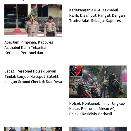
Kedatangan AKBP Askhabul
Kahfi, Disambut Hangat Dengan
Tradisi Adat Sebagai Kapolres
Melawi
Apel Jam Pimpinan, Kapolres
Askhabul Kahfi Tekankan
Kerapian Personel dan
Kebersihan Mako
Cepat, Personel Polsek Sayan
Tindak Lanjuti Hotspot Satelit
dengan Ground Check di Dua Desa
Polsek Pontianak Timur Ungkap
Kasus Pencurian Mesin AC,
Pelaku Residivis Berhasil
Diamankan