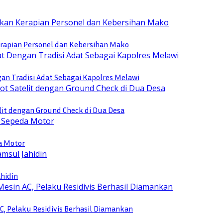
rapian Personel dan Kebersihan Mako
n Tradisi Adat Sebagai Kapolres Melawi
lit dengan Ground Check di Dua Desa
a Motor
ahidin
, Pelaku Residivis Berhasil Diamankan