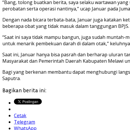
“Bang, tolong buatkan berita, saya selaku wartawan yang
perobatan serta operasi nantinya,” ucap Januar pada Jumat
Dengan nada bicara terbata-bata, Januar juga katakan k
beberapa obat yang tidak masuk dalam tanggungan BPJS.
“Saat ini saya tidak mampu bangun, juga sudah muntah-mu
untuk menarik pembekuan darah di dalam otak,” keluhnya
Saat ini, Januar hanya bisa pasrah dan berharap uluran 
Masyarakat dan Pemerintah Daerah Kabupaten Melawi unt
Bagi yang berkenan membantu dapat menghubungi langsung
Saputra.
Bagikan berita ini:
Cetak
Telegram
WhatsApp