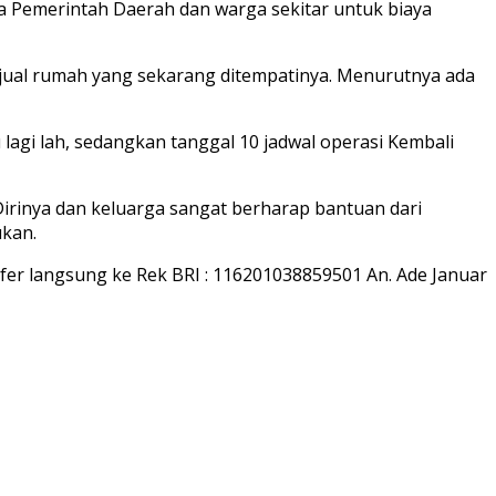
a Pemerintah Daerah dan warga sekitar untuk biaya
 jual rumah yang sekarang ditempatinya. Menurutnya ada
agi lah, sedangkan tanggal 10 jadwal operasi Kembali
Dirinya dan keluarga sangat berharap bantuan dari
kan.
er langsung ke Rek BRI : 116201038859501 An. Ade Januar