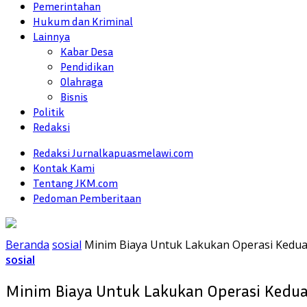
Pemerintahan
Hukum dan Kriminal
Lainnya
Kabar Desa
Pendidikan
Olahraga
Bisnis
Politik
Redaksi
Redaksi Jurnalkapuasmelawi.com
Kontak Kami
Tentang JKM.com
Pedoman Pemberitaan
Beranda
sosial
Minim Biaya Untuk Lakukan Operasi Kedua
sosial
Minim Biaya Untuk Lakukan Operasi Kedua