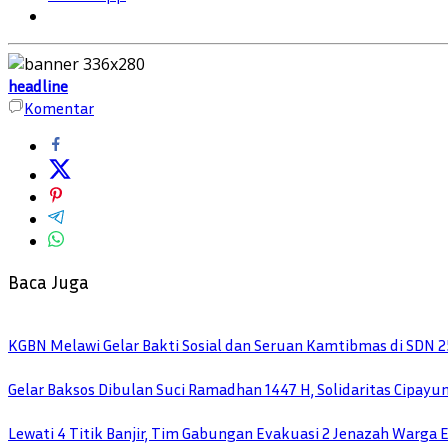
headline
Komentar
Baca Juga
KGBN Melawi Gelar Bakti Sosial dan Seruan Kamtibmas di SDN 2
Gelar Baksos Dibulan Suci Ramadhan 1447 H, Solidaritas Cipay
Lewati 4 Titik Banjir, Tim Gabungan Evakuasi 2 Jenazah Warga 