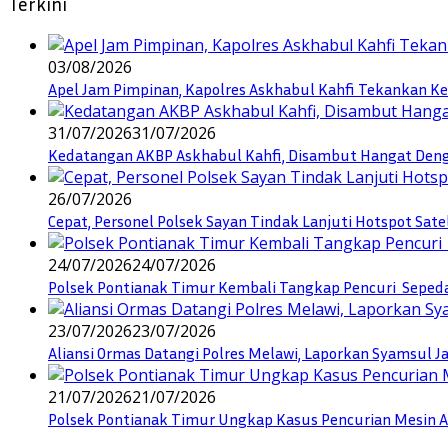
Terkini
03/08/2026
Apel Jam Pimpinan, Kapolres Askhabul Kahfi Tekankan Ke
31/07/2026
31/07/2026
Kedatangan AKBP Askhabul Kahfi, Disambut Hangat Denga
26/07/2026
Cepat, Personel Polsek Sayan Tindak Lanjuti Hotspot Sate
24/07/2026
24/07/2026
Polsek Pontianak Timur Kembali Tangkap Pencuri Seped
23/07/2026
23/07/2026
Aliansi Ormas Datangi Polres Melawi, Laporkan Syamsul J
21/07/2026
21/07/2026
Polsek Pontianak Timur Ungkap Kasus Pencurian Mesin AC