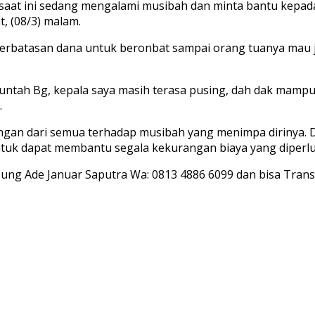
 saat ini sedang mengalami musibah dan minta bantu kepad
, (08/3) malam.
eterbatasan dana untuk beronbat sampai orang tuanya mau
ntah Bg, kepala saya masih terasa pusing, dah dak mampu l
.
tangan dari semua terhadap musibah yang menimpa dirinya. 
uk dapat membantu segala kekurangan biaya yang diperlu
 Ade Januar Saputra Wa: 0813 4886 6099 dan bisa Transf