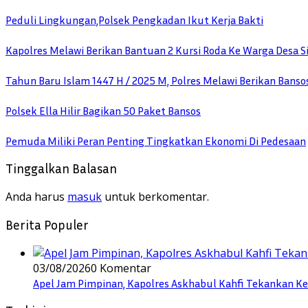
Peduli Lingkungan,Polsek Pengkadan Ikut Kerja Bakti
Kapolres Melawi Berikan Bantuan 2 Kursi Roda Ke Warga Desa S
Tahun Baru Islam 1447 H / 2025 M, Polres Melawi Berikan Banso
Polsek Ella Hilir Bagikan 50 Paket Bansos
Pemuda Miliki Peran Penting Tingkatkan Ekonomi Di Pedesaan
Tinggalkan Balasan
Anda harus
masuk
untuk berkomentar.
Berita Populer
03/08/2026
0 Komentar
Apel Jam Pimpinan, Kapolres Askhabul Kahfi Tekankan Ke