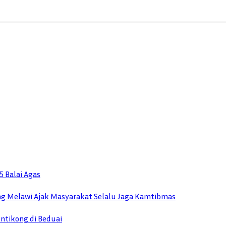
5 Balai Agas
ung Melawi Ajak Masyarakat Selalu Jaga Kamtibmas
Entikong di Beduai