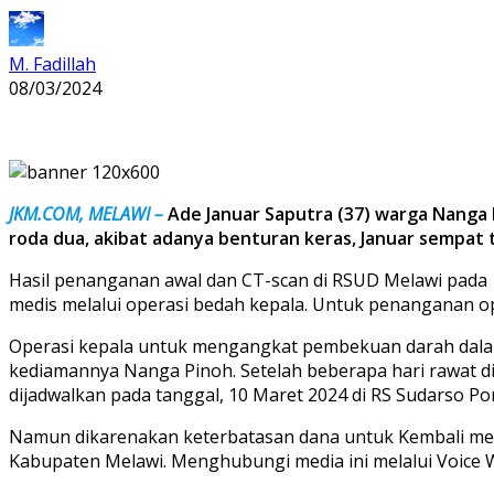
M. Fadillah
08/03/2024
JKM.COM, MELAWI –
Ade Januar Saputra (37) warga Nanga P
roda dua, akibat adanya benturan keras, Januar sempat t
Hasil penanganan awal dan CT-scan di RSUD Melawi pada 
medis melalui operasi bedah kepala. Untuk penanganan op
Operasi kepala untuk mengangkat pembekuan darah dalam o
kediamannya Nanga Pinoh. Setelah beberapa hari rawat di
dijadwalkan pada tanggal, 10 Maret 2024 di RS Sudarso Po
Namun dikarenakan keterbatasan dana untuk Kembali mel
Kabupaten Melawi. Menghubungi media ini melalui Voice