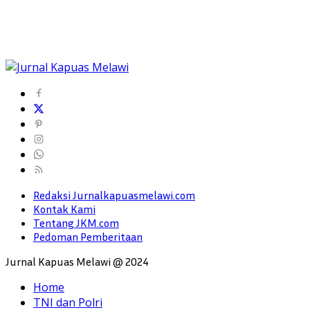
Redaksi Jurnalkapuasmelawi.com
Kontak Kami
Tentang JKM.com
Pedoman Pemberitaan
Jurnal Kapuas Melawi @ 2024
Home
TNI dan Polri