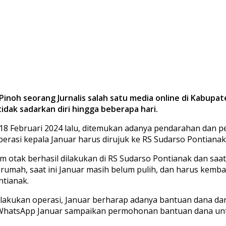
inoh seorang Jurnalis salah satu media online di Kabupa
idak sadarkan diri hingga beberapa hari.
18 Februari 2024 lalu, ditemukan adanya pendarahan dan 
erasi kepala Januar harus dirujuk ke RS Sudarso Pontianak
tak berhasil dilakukan di RS Sudarso Pontianak dan saat 
rumah, saat ini Januar masih belum pulih, dan harus kemba
ntianak.
akukan operasi, Januar berharap adanya bantuan dana dar
 WhatsApp Januar sampaikan permohonan bantuan dana unt