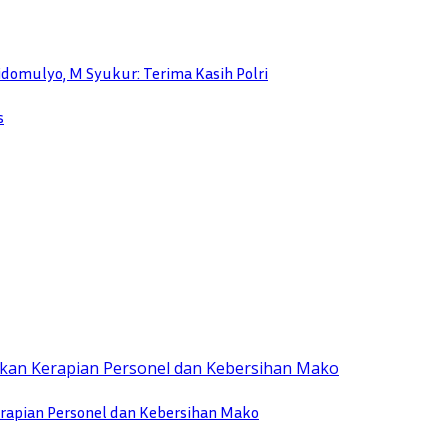
idomulyo, M Syukur: Terima Kasih Polri
s
rapian Personel dan Kebersihan Mako