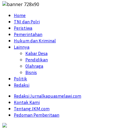
Home
TNI dan Polri
Peristiwa
Pemerintahan
Hukum dan Kriminal
Lainnya
Kabar Desa
Pendidikan
Olahraga
Bisnis
Politik
Redaksi
Redaksi Jurnalkapuasmelawi.com
Kontak Kami
Tentang JKM.com
Pedoman Pemberitaan