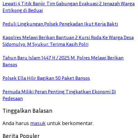
Lewati 4 Titik Banjir, Tim Gabungan Evakuasi 2 Jenazah Warga
Entikong di Beduai
Peduli Lingkungan,Polsek Pengkadan Ikut Kerja Bakti
Kapolres Melawi Berikan Bantuan 2 Kursi Roda Ke Warga Desa
Sidomulyo, M Syukur: Terima Kasih Polri
Tahun Baru Islam 1447 H / 2025 M, Polres Melawi Berikan
Bansos
Polsek Ella Hilir Bagikan 50 Paket Bansos
Pemuda Miliki Peran Penting Tingkatkan Ekonomi Di
Pedesaan
Tinggalkan Balasan
Anda harus
masuk
untuk berkomentar.
Berita Populer