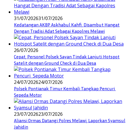
31/07/2026
31/07/2026
Kedatangan AKBP Askhabul Kahfi, Disambut Hangat
Dengan Tradisi Adat Sebagai Kapolres Melawi
26/07/2026
Cepat, Personel Polsek Sayan Tindak Lanjuti Hotspot
Satelit dengan Ground Check di Dua Desa
24/07/2026
24/07/2026
Polsek Pontianak Timur Kembali Tangkap Pencuri
Sepeda Motor
23/07/2026
23/07/2026
Aliansi Ormas Datangi Polres Melawi, Laporkan Syamsul
Jahidin