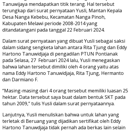
Tanuwijaya mendapatkan titik terang. Hal tersebut
terungkap dari surat pernyataan Yusli, Mantan Kepala
Desa Nanga Kebebu, Kecamatan Nanga Pinoh,
Kabupaten Melawi periode 2008-2014 yang
ditandatangani pada tanggal 22 Februari 2024.
Dalam surat pernyataan yang dibuat Yusli sebagai saksi
dalam sidang sengketa lahan antara Rita Tjung dan Eddy
Hartono Tanuwidjaja di pengadilan PTUN Pontianak
pada Selasa, 27 Februari 2024 lalu, Yusli menegaskan
bahwa lahan tersebut dimiliki oleh 4 orang yaitu atas
nama Eddy Hartono Tanuwidjaja, Rita Tjung, Hermanto
dan Darmiano F.
“Masing-masing dari 4 orang tersebut memiliki luasan 25
hektar. Data tersebut saya buat dalam bentuk SKT pada
tahun 2009,” tulis Yusli dalam surat pernyataannya.
Lanjutnya, Yusli menuliskan bahwa untuk lahan yang
terletak di Beruang yang dijadikan sertifikat oleh Eddy
Hartono Tanuwdjaja tidak pernah ada berkas lain selain