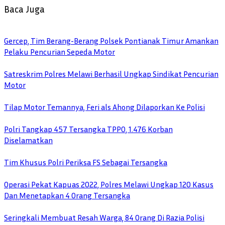
Baca Juga
Gercep, Tim Berang-Berang Polsek Pontianak Timur Amankan
Pelaku Pencurian Sepeda Motor
Satreskrim Polres Melawi Berhasil Ungkap Sindikat Pencurian
Motor
Tilap Motor Temannya, Feri als Ahong Dilaporkan Ke Polisi
Polri Tangkap 457 Tersangka TPPO, 1.476 Korban
Diselamatkan
Tim Khusus Polri Periksa FS Sebagai Tersangka
Operasi Pekat Kapuas 2022, Polres Melawi Ungkap 120 Kasus
Dan Menetapkan 4 Orang Tersangka
Seringkali Membuat Resah Warga, 84 Orang Di Razia Polisi