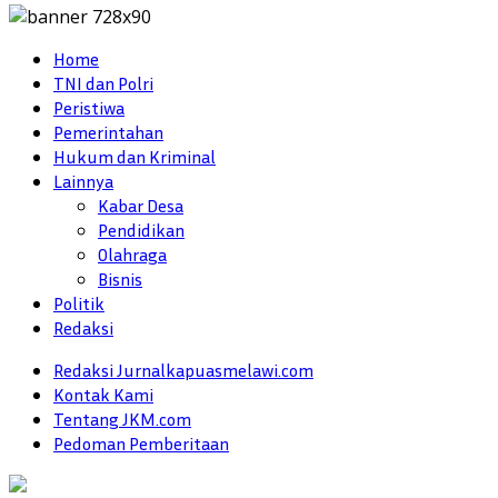
Home
TNI dan Polri
Peristiwa
Pemerintahan
Hukum dan Kriminal
Lainnya
Kabar Desa
Pendidikan
Olahraga
Bisnis
Politik
Redaksi
Redaksi Jurnalkapuasmelawi.com
Kontak Kami
Tentang JKM.com
Pedoman Pemberitaan