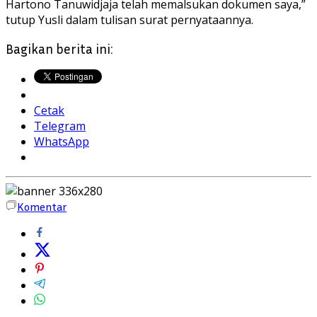
Hartono Tanuwidjaja telah memalsukan dokumen saya,”
tutup Yusli dalam tulisan surat pernyataannya.
Bagikan berita ini:
Cetak
Telegram
WhatsApp
Komentar