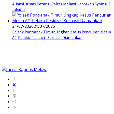
Aliansi Ormas Datangi Polres Melawi, Laporkan Syamsul
Jahidin
21/07/2026
21/07/2026
Polsek Pontianak Timur Ungkap Kasus Pencurian Mesin
AC, Pelaku Residivis Berhasil Diamankan