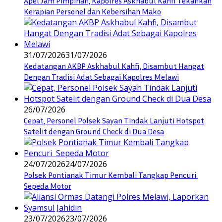
Apel Jam Pimpinan, Kapolres Askhabul Kahfi Tekankan
Kerapian Personel dan Kebersihan Mako
31/07/2026
31/07/2026
Kedatangan AKBP Askhabul Kahfi, Disambut Hangat
Dengan Tradisi Adat Sebagai Kapolres Melawi
26/07/2026
Cepat, Personel Polsek Sayan Tindak Lanjuti Hotspot
Satelit dengan Ground Check di Dua Desa
24/07/2026
24/07/2026
Polsek Pontianak Timur Kembali Tangkap Pencuri
Sepeda Motor
23/07/2026
23/07/2026