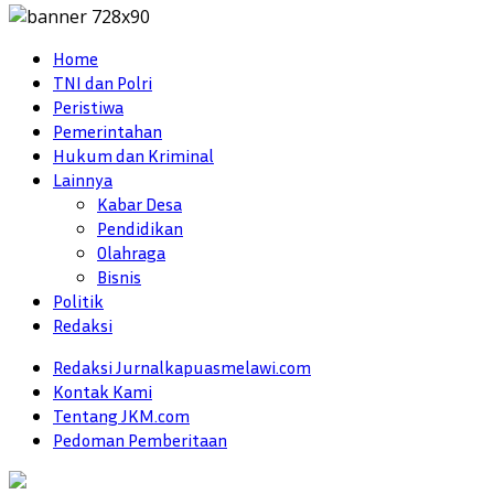
Home
TNI dan Polri
Peristiwa
Pemerintahan
Hukum dan Kriminal
Lainnya
Kabar Desa
Pendidikan
Olahraga
Bisnis
Politik
Redaksi
Redaksi Jurnalkapuasmelawi.com
Kontak Kami
Tentang JKM.com
Pedoman Pemberitaan