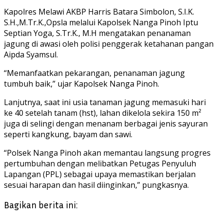
Kapolres Melawi AKBP Harris Batara Simbolon, S.I.K.
S.H.,M.Tr.K.,Opsla melalui Kapolsek Nanga Pinoh Iptu
Septian Yoga, S.Tr.K., M.H mengatakan penanaman
jagung di awasi oleh polisi penggerak ketahanan pangan
Aipda Syamsul.
“Memanfaatkan pekarangan, penanaman jagung
tumbuh baik,” ujar Kapolsek Nanga Pinoh.
Lanjutnya, saat ini usia tanaman jagung memasuki hari
ke 40 setelah tanam (hst), lahan dikelola sekira 150 m²
juga di selingi dengan menanam berbagai jenis sayuran
seperti kangkung, bayam dan sawi.
“Polsek Nanga Pinoh akan memantau langsung progres
pertumbuhan dengan melibatkan Petugas Penyuluh
Lapangan (PPL) sebagai upaya memastikan berjalan
sesuai harapan dan hasil diinginkan,” pungkasnya.
Bagikan berita ini: