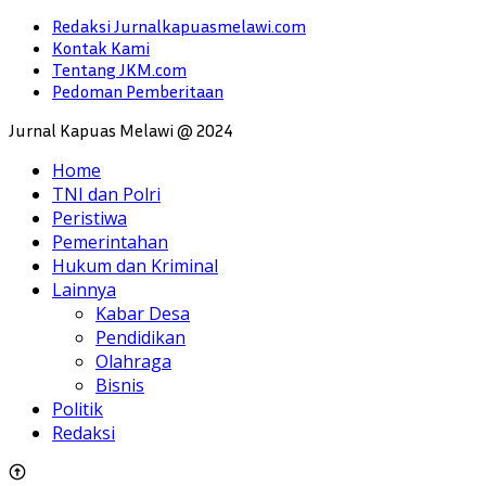
Redaksi Jurnalkapuasmelawi.com
Kontak Kami
Tentang JKM.com
Pedoman Pemberitaan
Jurnal Kapuas Melawi @ 2024
Home
TNI dan Polri
Peristiwa
Pemerintahan
Hukum dan Kriminal
Lainnya
Kabar Desa
Pendidikan
Olahraga
Bisnis
Politik
Redaksi