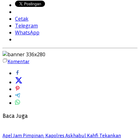
Cetak
Telegram
WhatsApp
Komentar
Baca Juga
Apel Jam Pimpinan, Kapolres Askhabul Kahfi Tekankan