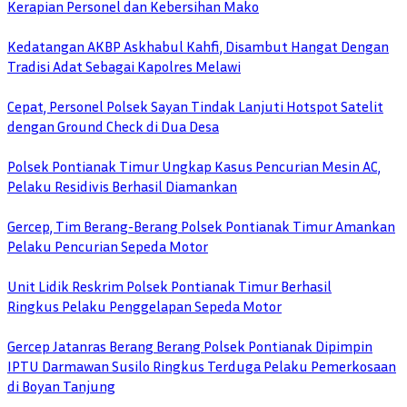
Kerapian Personel dan Kebersihan Mako
Kedatangan AKBP Askhabul Kahfi, Disambut Hangat Dengan
Tradisi Adat Sebagai Kapolres Melawi
Cepat, Personel Polsek Sayan Tindak Lanjuti Hotspot Satelit
dengan Ground Check di Dua Desa
Polsek Pontianak Timur Ungkap Kasus Pencurian Mesin AC,
Pelaku Residivis Berhasil Diamankan
Gercep, Tim Berang-Berang Polsek Pontianak Timur Amankan
Pelaku Pencurian Sepeda Motor
Unit Lidik Reskrim Polsek Pontianak Timur Berhasil
Ringkus Pelaku Penggelapan Sepeda Motor
Gercep Jatanras Berang Berang Polsek Pontianak Dipimpin
IPTU Darmawan Susilo Ringkus Terduga Pelaku Pemerkosaan
di Boyan Tanjung