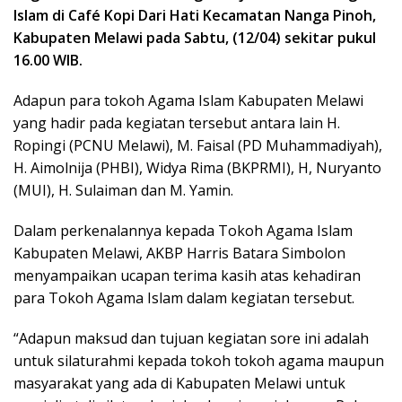
Islam di Café Kopi Dari Hati Kecamatan Nanga Pinoh,
Kabupaten Melawi pada Sabtu, (12/04) sekitar pukul
16.00 WIB.
Adapun para tokoh Agama Islam Kabupaten Melawi
yang hadir pada kegiatan tersebut antara lain H.
Ropingi (PCNU Melawi), M. Faisal (PD Muhammadiyah),
H. Aimolnija (PHBI), Widya Rima (BKPRMI), H, Nuryanto
(MUI), H. Sulaiman dan M. Yamin.
Dalam perkenalannya kepada Tokoh Agama Islam
Kabupaten Melawi, AKBP Harris Batara Simbolon
menyampaikan ucapan terima kasih atas kehadiran
para Tokoh Agama Islam dalam kegiatan tersebut.
“Adapun maksud dan tujuan kegiatan sore ini adalah
untuk silaturahmi kepada tokoh tokoh agama maupun
masyarakat yang ada di Kabupaten Melawi untuk