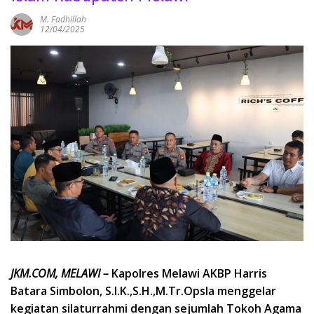
M. Fadhillah
12/04/2025
JKM.COM, MELAWI –
Kapolres Melawi AKBP Harris
Batara Simbolon, S.I.K.,S.H.,M.Tr.Opsla menggelar
kegiatan silaturrahmi dengan sejumlah Tokoh Agama