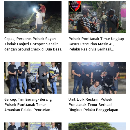
Cepat, Personel Polsek Sayan
Polsek Pontianak Timur Ungkap
Tindak Lanjuti Hotspot Satelit
Kasus Pencurian Mesin AC,
dengan Ground Check di Dua Desa
Pelaku Residivis Berhasil
Diamankan
Gercep, Tim Berang-Berang
Unit Lidik Reskrim Polsek
Polsek Pontianak Timur
Pontianak Timur Berhasil
Amankan Pelaku Pencurian
Ringkus Pelaku Penggelapan
Sepeda Motor
Sepeda Motor