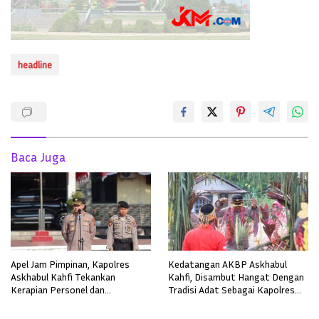
headline
Baca Juga
Apel Jam Pimpinan, Kapolres
Kedatangan AKBP Askhabul
Askhabul Kahfi Tekankan
Kahfi, Disambut Hangat Dengan
Kerapian Personel dan
Tradisi Adat Sebagai Kapolres
Kebersihan Mako
Melawi