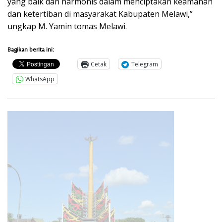
yang baik dan harmonis dalam menciptakan keamanan
dan ketertiban di masyarakat Kabupaten Melawi,”
ungkap M. Yamin tomas Melawi.
Bagikan berita ini:
Cetak
Telegram
WhatsApp