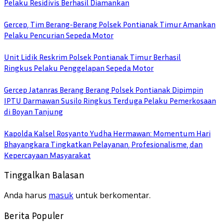
Pelaku Residivis Berhasil Diamankan
Gercep, Tim Berang-Berang Polsek Pontianak Timur Amankan
Pelaku Pencurian Sepeda Motor
Unit Lidik Reskrim Polsek Pontianak Timur Berhasil
Ringkus Pelaku Penggelapan Sepeda Motor
Gercep Jatanras Berang Berang Polsek Pontianak Dipimpin
IPTU Darmawan Susilo Ringkus Terduga Pelaku Pemerkosaan
di Boyan Tanjung
Kapolda Kalsel Rosyanto Yudha Hermawan: Momentum Hari
Bhayangkara Tingkatkan Pelayanan, Profesionalisme, dan
Kepercayaan Masyarakat
Tinggalkan Balasan
Anda harus
masuk
untuk berkomentar.
Berita Populer