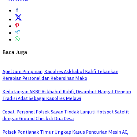
Baca Juga
Apel Jam Pimpinan, Kapolres Askhabul Kahfi Tekankan
Kerapian Personel dan Kebersihan Mako
Kedatangan AKBP Askhabul Kahfi, Disambut Hangat Dengan
Tradisi Adat Sebagai Kapolres Melawi
Cepat, Personel Polsek Sayan Tindak Lanjuti Hotspot Satelit
dengan Ground Check di Dua Desa
Polsek Pontianak Timur Ungkap Kasus Pencurian Mesin AC,