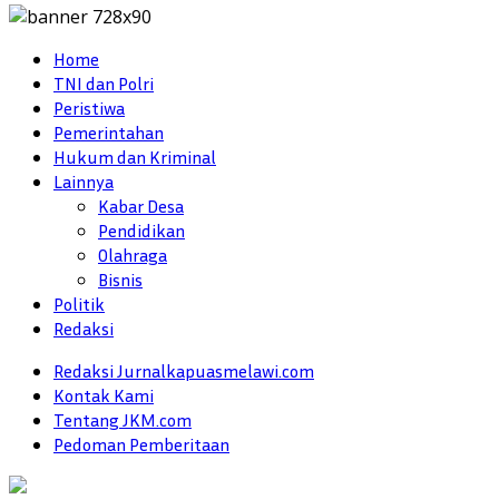
Home
TNI dan Polri
Peristiwa
Pemerintahan
Hukum dan Kriminal
Lainnya
Kabar Desa
Pendidikan
Olahraga
Bisnis
Politik
Redaksi
Redaksi Jurnalkapuasmelawi.com
Kontak Kami
Tentang JKM.com
Pedoman Pemberitaan