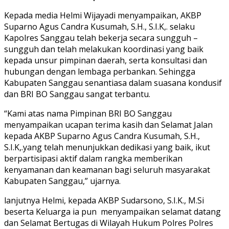
Kepada media Helmi Wijayadi menyampaikan, AKBP
Suparno Agus Candra Kusumah, S.H., S.I.K,. selaku
Kapolres Sanggau telah bekerja secara sungguh –
sungguh dan telah melakukan koordinasi yang baik
kepada unsur pimpinan daerah, serta konsultasi dan
hubungan dengan lembaga perbankan. Sehingga
Kabupaten Sanggau senantiasa dalam suasana kondusif
dan BRI BO Sanggau sangat terbantu.
“Kami atas nama Pimpinan BRI BO Sanggau
menyampaikan ucapan terima kasih dan Selamat Jalan
kepada AKBP Suparno Agus Candra Kusumah, S.H.,
S.I.K,.yang telah menunjukkan dedikasi yang baik, ikut
berpartisipasi aktif dalam rangka memberikan
kenyamanan dan keamanan bagi seluruh masyarakat
Kabupaten Sanggau,” ujarnya.
lanjutnya Helmi, kepada AKBP Sudarsono, S.I.K., M.Si
beserta Keluarga ia pun menyampaikan selamat datang
dan Selamat Bertugas di Wilayah Hukum Polres Polres