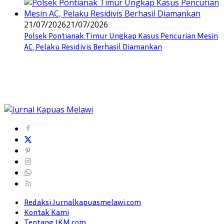
21/07/2026
21/07/2026
Polsek Pontianak Timur Ungkap Kasus Pencurian Mesin
AC, Pelaku Residivis Berhasil Diamankan
Redaksi Jurnalkapuasmelawi.com
Kontak Kami
Tentang JKM.com