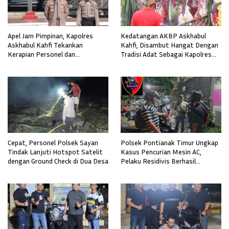
Apel Jam Pimpinan, Kapolres
Kedatangan AKBP Askhabul
Askhabul Kahfi Tekankan
Kahfi, Disambut Hangat Dengan
Kerapian Personel dan
Tradisi Adat Sebagai Kapolres
Kebersihan Mako
Melawi
Cepat, Personel Polsek Sayan
Polsek Pontianak Timur Ungkap
Tindak Lanjuti Hotspot Satelit
Kasus Pencurian Mesin AC,
dengan Ground Check di Dua Desa
Pelaku Residivis Berhasil
Diamankan