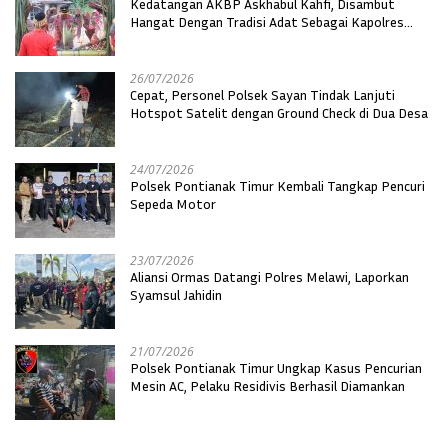
Kedatangan AKBP Askhabul Kahfi, Disambut
Hangat Dengan Tradisi Adat Sebagai Kapolres
Melawi
26/07/2026
Cepat, Personel Polsek Sayan Tindak Lanjuti
Hotspot Satelit dengan Ground Check di Dua Desa
24/07/2026
Polsek Pontianak Timur Kembali Tangkap Pencuri
Sepeda Motor
23/07/2026
Aliansi Ormas Datangi Polres Melawi, Laporkan
Syamsul Jahidin
21/07/2026
Polsek Pontianak Timur Ungkap Kasus Pencurian
Mesin AC, Pelaku Residivis Berhasil Diamankan