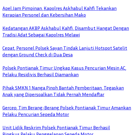
Apel Jam Pimpinan, Kapolres Askhabul Kahfi Tekankan
Kerapian Personel dan Kebersihan Mako
Kedatangan AKBP Askhabul Kahfi, Disambut Hangat Dengan
Tradisi Adat Sebagai Kapolres Melawi
Cepat, Personel Polsek Sayan Tindak Lanjuti Hotspot Satelit
dengan Ground Check di Dua Desa
Polsek Pontianak Timur Ungkap Kasus Pencurian Mesin AC,
Pelaku Residivis Berhasil Diamankan
Pihak SMKN 1 Nanga Pinoh Bantah Pemberitaan, Tegaskan
Anak yang Dipersoalkan Tidak Pernah Mendaftar
Gercep, Tim Berang-Berang Polsek Pontianak Timur Amankan
Pelaku Pencurian Sepeda Motor
Unit Lidik Reskrim Polsek Pontianak Timur Berhasil
Ringkus Pelaku Penggelapan Sepeda Motor