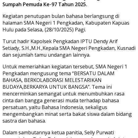
Sumpah Pemuda Ke-97 Tahun 2025.
Kegiatan penutupan bulan bahasa berlangsung di
halaman SMA Negeri 1 Pengkadan, Kabupaten Kapuas
Hulu pada Selasa, (28/10/2025) Pagi.
Turut hadir Kapolsek Pengkadan IPTU Dendy Arif
Setiady, S.H.,M.H.,Kepala SMA Negeri Pengkadan, Kusnadi
dan sejumlah tamu undangan lainnya.
Untuk memeriahkan kegiatan tersebut, SMA Negeri 1
Pengkadan mengusung tema “BERSATU DALAM
BAHASA, BERKOLABORASI MELESTARIKAN
BUDAYA,BERKARYA UNTUK BANGSA”. Tema ini
mencerminkan semangat untuk menumbuhkan rasa
cinta dan bangga generasi muda terhadap bahasa
persatuan, yaitu Bahasa Indonesia, sekaligus
mengembangkan minat serta bakat siswa dalam bidang
sastra dan bahasa.
Dalam sambutannya ketua panitia, Selly Purwati