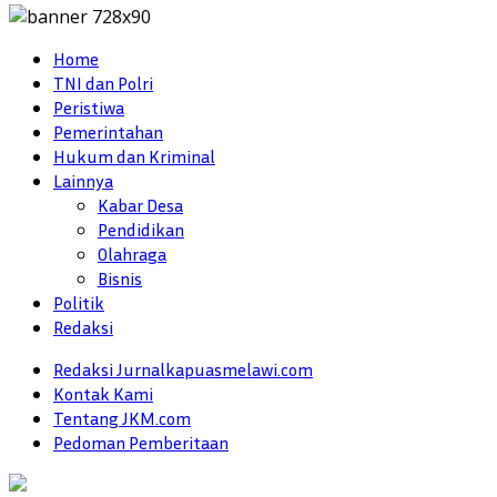
Home
TNI dan Polri
Peristiwa
Pemerintahan
Hukum dan Kriminal
Lainnya
Kabar Desa
Pendidikan
Olahraga
Bisnis
Politik
Redaksi
Redaksi Jurnalkapuasmelawi.com
Kontak Kami
Tentang JKM.com
Pedoman Pemberitaan