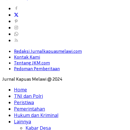
Redaksi Jurnalkapuasmelawi.com
Kontak Kami
Tentang JKM.com
Pedoman Pemberitaan
Jurnal Kapuas Melawi @ 2024
Home
TNI dan Polri
Peristiwa
Pemerintahan
Hukum dan Kriminal
Lainnya
Kabar Desa