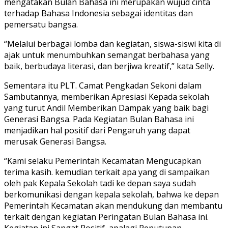
mengatakan Bulan Bahasa ini merupakan wujud cinta
terhadap Bahasa Indonesia sebagai identitas dan
pemersatu bangsa.
“Melalui berbagai lomba dan kegiatan, siswa-siswi kita di
ajak untuk menumbuhkan semangat berbahasa yang
baik, berbudaya literasi, dan berjiwa kreatif,” kata Selly.
Sementara itu PLT. Camat Pengkadan Sekoni dalam
Sambutannya, memberikan Apresiasi Kepada sekolah
yang turut Andil Memberikan Dampak yang baik bagi
Generasi Bangsa. Pada Kegiatan Bulan Bahasa ini
menjadikan hal positif dari Pengaruh yang dapat
merusak Generasi Bangsa.
“Kami selaku Pemerintah Kecamatan Mengucapkan
terima kasih. kemudian terkait apa yang di sampaikan
oleh pak Kepala Sekolah tadi ke depan saya sudah
berkomunikasi dengan kepala sekolah, bahwa ke depan
Pemerintah Kecamatan akan mendukung dan membantu
terkait dengan kegiatan Peringatan Bulan Bahasa ini.
Kegiatan ini Sangat Positif, apalagi Penutupan