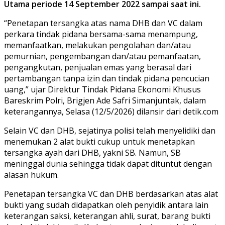
Utama periode 14 September 2022 sampai saat ini.
“Penetapan tersangka atas nama DHB dan VC dalam
perkara tindak pidana bersama-sama menampung,
memanfaatkan, melakukan pengolahan dan/atau
pemurnian, pengembangan dan/atau pemanfaatan,
pengangkutan, penjualan emas yang berasal dari
pertambangan tanpa izin dan tindak pidana pencucian
uang,” ujar Direktur Tindak Pidana Ekonomi Khusus
Bareskrim Polri, Brigjen Ade Safri Simanjuntak, dalam
keterangannya, Selasa (12/5/2026) dilansir dari detik.com
Selain VC dan DHB, sejatinya polisi telah menyelidiki dan
menemukan 2 alat bukti cukup untuk menetapkan
tersangka ayah dari DHB, yakni SB. Namun, SB
meninggal dunia sehingga tidak dapat dituntut dengan
alasan hukum.
Penetapan tersangka VC dan DHB berdasarkan atas alat
bukti yang sudah didapatkan oleh penyidik antara lain
keterangan saksi, keterangan ahli, surat, barang bukti