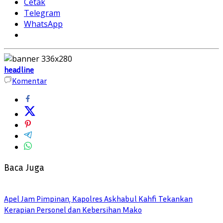
Cetak
Telegram
WhatsApp
headline
Komentar
Baca Juga
Apel Jam Pimpinan, Kapolres Askhabul Kahfi Tekankan
Kerapian Personel dan Kebersihan Mako