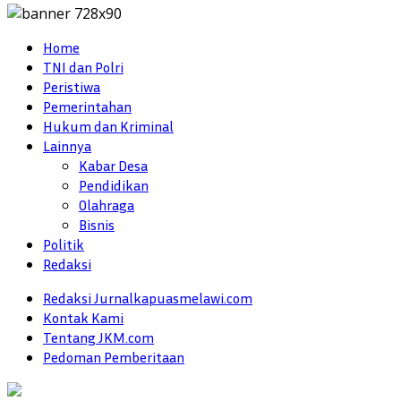
Home
TNI dan Polri
Peristiwa
Pemerintahan
Hukum dan Kriminal
Lainnya
Kabar Desa
Pendidikan
Olahraga
Bisnis
Politik
Redaksi
Redaksi Jurnalkapuasmelawi.com
Kontak Kami
Tentang JKM.com
Pedoman Pemberitaan