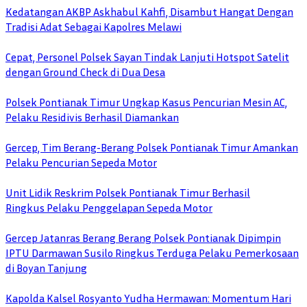
Kedatangan AKBP Askhabul Kahfi, Disambut Hangat Dengan
Tradisi Adat Sebagai Kapolres Melawi
Cepat, Personel Polsek Sayan Tindak Lanjuti Hotspot Satelit
dengan Ground Check di Dua Desa
Polsek Pontianak Timur Ungkap Kasus Pencurian Mesin AC,
Pelaku Residivis Berhasil Diamankan
Gercep, Tim Berang-Berang Polsek Pontianak Timur Amankan
Pelaku Pencurian Sepeda Motor
Unit Lidik Reskrim Polsek Pontianak Timur Berhasil
Ringkus Pelaku Penggelapan Sepeda Motor
Gercep Jatanras Berang Berang Polsek Pontianak Dipimpin
IPTU Darmawan Susilo Ringkus Terduga Pelaku Pemerkosaan
di Boyan Tanjung
Kapolda Kalsel Rosyanto Yudha Hermawan: Momentum Hari