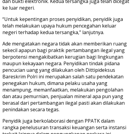
dan bukti elektronik. Kedua tersangka juga telah dicegat
ke luar negeri.
“Untuk kepentingan proses penyidikan, penyidik juga
telah melakukan upaya hukum pencegahan keluar
negeri terhadap kedua tersangka,” lanjutnya.
Ade mengatakan negara tidak akan memberikan ruang
sekecil apapun bagi praktik pertambangan ilegal yang
berpotensi mengakibatkan kerugian bagi lingkungan
maupun kekayaan negara. Penyidikan tindak pidana
pencucian uang yang dilakukan oleh Dittipideksus
Bareskrim Polri ini merupakan salah satu pendekatan
penegakan hukum, dimana pelaku usaha yang
menampung, memanfaatkan, melakukan pengolahan
dan atau pemurnian, penjualan mineral apa pun yang
berasal dari pertambangan ilegal pasti akan dilakukan
penindakan secara tegas.
Penyidik juga berkolaborasi dengan PPATK dalam
rangka penelusuran transaksi keuangan serta instansi
terkait lainnya dalam pengungkapan perkara ini.