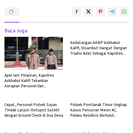
Baca Juga
Kedatangan AKBP Askhabul
Kahfi, Disambut Hangat Dengan
Tradisi Adat Sebagai Kapolres
Melawi
Apel Jam Pimpinan, Kapolres
Askhabul Kahfi Tekankan
Kerapian Personel dan
Kebersihan Mako
Cepat, Personel Polsek Sayan
Polsek Pontianak Timur Ungkap
Tindak Lanjuti Hotspot Satelit
Kasus Pencurian Mesin AC,
dengan Ground Check di Dua Desa
Pelaku Residivis Berhasil
Diamankan