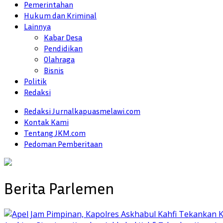
Pemerintahan
Hukum dan Kriminal
Lainnya
Kabar Desa
Pendidikan
Olahraga
Bisnis
Politik
Redaksi
Redaksi Jurnalkapuasmelawi.com
Kontak Kami
Tentang JKM.com
Pedoman Pemberitaan
Berita Parlemen