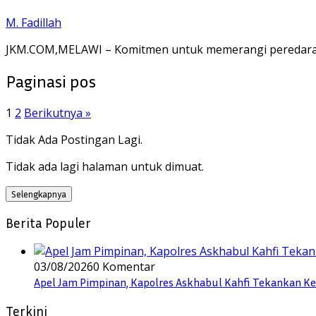
M. Fadillah
JKM.COM,MELAWI – Komitmen untuk memerangi peredaran 
Paginasi pos
1
2
Berikutnya »
Tidak Ada Postingan Lagi.
Tidak ada lagi halaman untuk dimuat.
Selengkapnya
Berita Populer
03/08/2026
0 Komentar
Apel Jam Pimpinan, Kapolres Askhabul Kahfi Tekankan Ke
Terkini