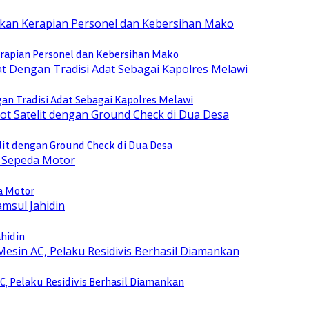
rapian Personel dan Kebersihan Mako
n Tradisi Adat Sebagai Kapolres Melawi
lit dengan Ground Check di Dua Desa
a Motor
ahidin
, Pelaku Residivis Berhasil Diamankan