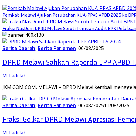
Pemkab Melawi Ajukan Perubahan KUA-PPAS APBD 2025 ke DP
Fraksi NasDem DPRD Melawi Soroti Temuan Audit BPK Pelaksa
Berita Daerah
,
Berita Parlemen
06/08/2025
DPRD Melawi Sahkan Raperda LPP APBD T
M. Fadillah
JKM.COM.COM, MELAWI – DPRD Melawi kembali menggelar
Berita Daerah
,
Berita Parlemen
06/08/2025
11/08/2025
Fraksi Golkar DPRD Melawi Apresiasi Peme
M. Fadillah