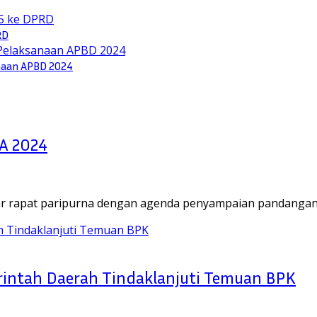
RD
naan APBD 2024
A 2024
 rapat paripurna dengan agenda penyampaian pandangan 
rintah Daerah Tindaklanjuti Temuan BPK