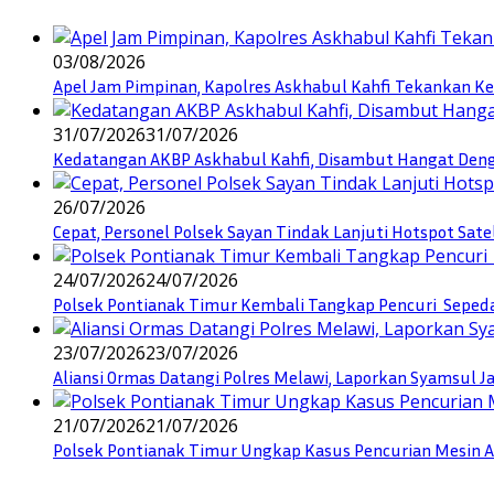
03/08/2026
Apel Jam Pimpinan, Kapolres Askhabul Kahfi Tekankan Ke
31/07/2026
31/07/2026
Kedatangan AKBP Askhabul Kahfi, Disambut Hangat Denga
26/07/2026
Cepat, Personel Polsek Sayan Tindak Lanjuti Hotspot Sate
24/07/2026
24/07/2026
Polsek Pontianak Timur Kembali Tangkap Pencuri Seped
23/07/2026
23/07/2026
Aliansi Ormas Datangi Polres Melawi, Laporkan Syamsul J
21/07/2026
21/07/2026
Polsek Pontianak Timur Ungkap Kasus Pencurian Mesin AC