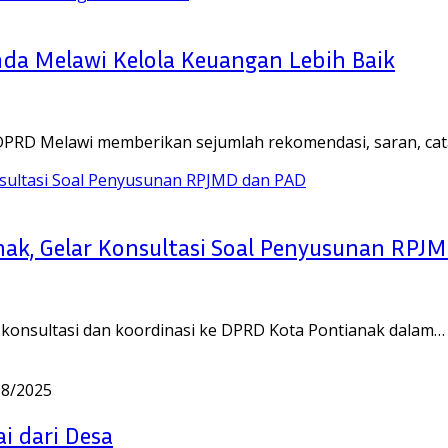
da Melawi Kelola Keuangan Lebih Baik
DPRD Melawi memberikan sejumlah rekomendasi, saran, ca
ak, Gelar Konsultasi Soal Penyusunan RPJ
nsultasi dan koordinasi ke DPRD Kota Pontianak dalam…
08/2025
i dari Desa