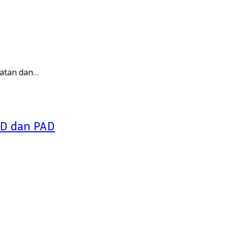
tatan dan…
MD dan PAD