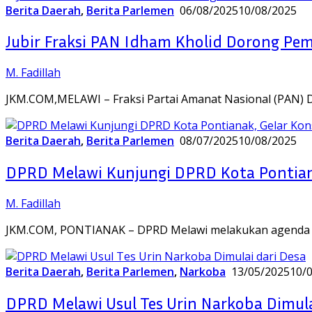
Berita Daerah
,
Berita Parlemen
06/08/2025
10/08/2025
Jubir Fraksi PAN Idham Kholid Dorong Pem
M. Fadillah
JKM.COM,MELAWI – Fraksi Partai Amanat Nasional (PAN) 
Berita Daerah
,
Berita Parlemen
08/07/2025
10/08/2025
DPRD Melawi Kunjungi DPRD Kota Pontian
M. Fadillah
JKM.COM, PONTIANAK – DPRD Melawi melakukan agenda ko
Berita Daerah
,
Berita Parlemen
,
Narkoba
13/05/2025
10/
DPRD Melawi Usul Tes Urin Narkoba Dimula