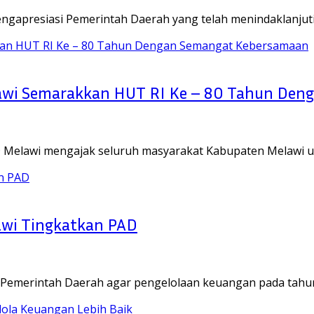
ngapresiasi Pemerintah Daerah yang telah menindaklanjut
awi Semarakkan HUT RI Ke – 80 Tahun Den
Melawi mengajak seluruh masyarakat Kabupaten Melawi 
awi Tingkatkan PAD
 Pemerintah Daerah agar pengelolaan keuangan pada tah