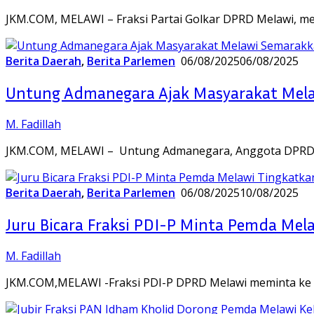
JKM.COM, MELAWI – Fraksi Partai Golkar DPRD Melawi, me
Berita Daerah
,
Berita Parlemen
06/08/2025
06/08/2025
Untung Admanegara Ajak Masyarakat Mel
M. Fadillah
JKM.COM, MELAWI – Untung Admanegara, Anggota DPRD 
Berita Daerah
,
Berita Parlemen
06/08/2025
10/08/2025
Juru Bicara Fraksi PDI-P Minta Pemda Mel
M. Fadillah
JKM.COM,MELAWI -Fraksi PDI-P DPRD Melawi meminta ke