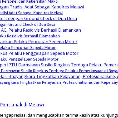
n Personel dan Kebersihan Mako
disi Adat Sebagai Kapolres Melawi
engan Ground Check di Dua Desa
ku Residivis Berhasil Diamankan
elaku Pencurian Sepeda Motor
Pelaku Penggelapan Sepeda Motor
TU Darmawan Susilo Ringkus Terduga Pelaku Pemerkosaan di Boya
yangkara Tingkatkan Pelayanan, Profesionalisme, dan Keperca
Pontianak di Melawi
engapresiasi dan mengucapkan terima kasih atas kunjun