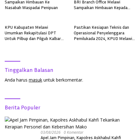
Sampaikan Himbauan Ke
BRI Branch Office Melawi
Nasabah Waspadai Penipuan
Sampaikan Himbauan Kepada
Nasabah
KPU Kabupaten Melawi
Pastikan Kesiapan Teknis dan
Umumkan Rekapitulasi DPT
Operasional Penyelenggara
Untuk Pilbup dan Pilgub Kalbar
Pemilukada 2024, KPUD Melawi
2024
Gelar Simulasi
Tinggalkan Balasan
Anda harus
masuk
untuk berkomentar.
Berita Populer
03/08/2026
0 Komentar
Apel Jam Pimpinan, Kapolres Askhabul Kahfi