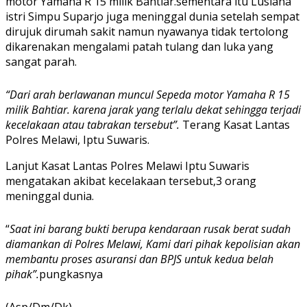
motor Yamaha R 15 milik Bahtiar.sementara itu Lusiana
istri Simpu Suparjo juga meninggal dunia setelah sempat
dirujuk dirumah sakit namun nyawanya tidak tertolong
dikarenakan mengalami patah tulang dan luka yang
sangat parah.
“Dari arah berlawanan muncul Sepeda motor Yamaha R 15
milik Bahtiar. karena jarak yang terlalu dekat sehingga terjadi
kecelakaan atau tabrakan tersebut”.
Terang Kasat Lantas
Polres Melawi, Iptu Suwaris.
Lanjut Kasat Lantas Polres Melawi Iptu Suwaris
mengatakan akibat kecelakaan tersebut,3 orang
meninggal dunia.
“
Saat ini barang bukti berupa kendaraan rusak berat sudah
diamankan di Polres Melawi, Kami dari pihak kepolisian akan
membantu proses asuransi dan BPJS untuk kedua belah
pihak”.
pungkasnya
(Asp/Dm/Dk)