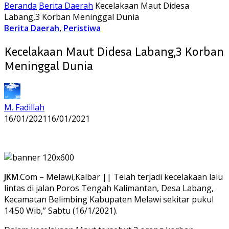
Beranda
Berita Daerah
Kecelakaan Maut Didesa
Labang,3 Korban Meninggal Dunia
Berita Daerah
,
Peristiwa
Kecelakaan Maut Didesa Labang,3 Korban
Meninggal Dunia
M. Fadillah
16/01/2021
16/01/2021
JKM
.Com – Melawi,Kalbar || Telah terjadi kecelakaan lalu
lintas di jalan Poros Tengah Kalimantan, Desa Labang,
Kecamatan Belimbing Kabupaten Melawi sekitar pukul
14.50 Wib,” Sabtu (16/1/2021).