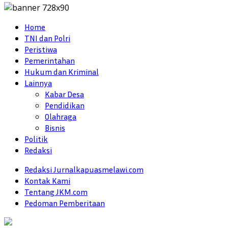
Home
TNI dan Polri
Peristiwa
Pemerintahan
Hukum dan Kriminal
Lainnya
Kabar Desa
Pendidikan
Olahraga
Bisnis
Politik
Redaksi
Redaksi Jurnalkapuasmelawi.com
Kontak Kami
Tentang JKM.com
Pedoman Pemberitaan