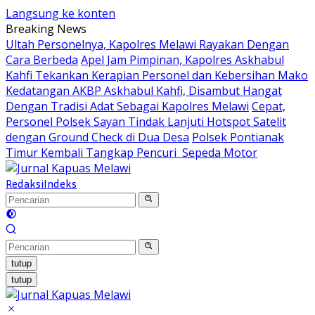
Langsung ke konten
Breaking News
Ultah Personelnya, Kapolres Melawi Rayakan Dengan
Cara Berbeda
Apel Jam Pimpinan, Kapolres Askhabul
Kahfi Tekankan Kerapian Personel dan Kebersihan Mako
Kedatangan AKBP Askhabul Kahfi, Disambut Hangat
Dengan Tradisi Adat Sebagai Kapolres Melawi
Cepat,
Personel Polsek Sayan Tindak Lanjuti Hotspot Satelit
dengan Ground Check di Dua Desa
Polsek Pontianak
Timur Kembali Tangkap Pencuri Sepeda Motor
Redaksi
Indeks
tutup
tutup