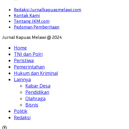
Redaksi Jurnalkapuasmelawi.com
Kontak Kami
Tentang JKM.com
Pedoman Pemberitaan
Jurnal Kapuas Melawi @ 2024
Home
TNI dan Polri
Peristiwa
Pemerintahan
Hukum dan Kriminal
Lainnya
Kabar Desa
Pendidikan
Olahraga
Bisnis
Politik
Redaksi