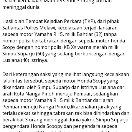
Dalam kecelakaan Maut tersebut 3 orang korban
meninggal dunia.
Hasil olah Tempat Kejadian Perkara (TKP), dari pihak
Satlantas Polres Melawi, kecelakaan terjadi lantaran
sepeda motor Yamaha R 15, milik Bahtiar (32) tanpa
nomor polisi bertabrakan dengan sepeda motor honda
Scopy dengan nomor polisi KB XX warna merah milik
Simpu Suparjo (60) yang sedang berboncengan dengan
Lusiana (40) istrinya.
Dari keterangan saksi yang melihat langsung kecelakaan
lalulintas tersebut, sepeda motor Honda Scopy yang
dikendarai oleh Simpu Suparjo dan istrinya Lusiana dari
arah Kota Nanga Pinoh menuju Pemuar, sedangkan
sepeda motor Yamaha R 15 milik Bahtiar dari arah
Pemuar menuju Nanga Pinoh,dikarenakan jarak yang
terlalu dekat sehingga tabrakan tak bisa dihindarkan dan
berakibat 3 orang meninggal dunia yakni, Simpu Suparjo
pengendara Honda Scoopy dan pengendara sepeda