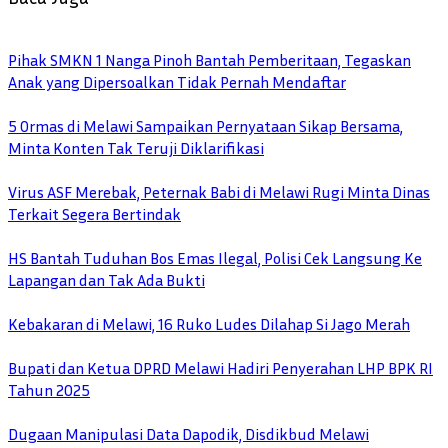
Pihak SMKN 1 Nanga Pinoh Bantah Pemberitaan, Tegaskan
Anak yang Dipersoalkan Tidak Pernah Mendaftar
5 Ormas di Melawi Sampaikan Pernyataan Sikap Bersama,
Minta Konten Tak Teruji Diklarifikasi
Virus ASF Merebak, Peternak Babi di Melawi Rugi Minta Dinas
Terkait Segera Bertindak
HS Bantah Tuduhan Bos Emas Ilegal, Polisi Cek Langsung Ke
Lapangan dan Tak Ada Bukti
Kebakaran di Melawi, 16 Ruko Ludes Dilahap Si Jago Merah
Bupati dan Ketua DPRD Melawi Hadiri Penyerahan LHP BPK RI
Tahun 2025
Dugaan Manipulasi Data Dapodik, Disdikbud Melawi