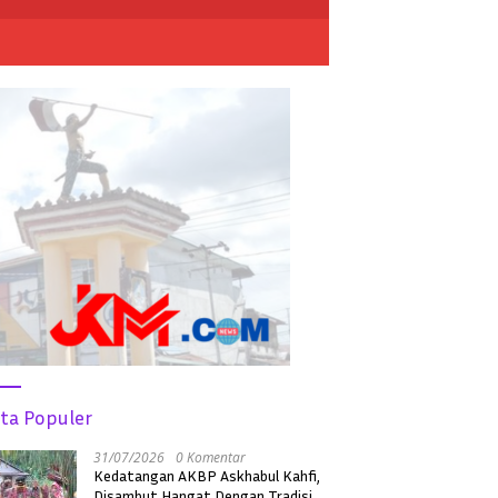
ita Populer
31/07/2026
0 Komentar
Kedatangan AKBP Askhabul Kahfi,
Disambut Hangat Dengan Tradisi