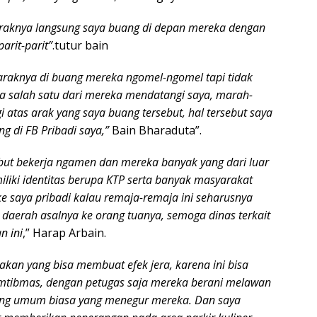
araknya langsung saya buang di depan mereka dengan
arit-parit”
.tutur bain
araknya di buang mereka ngomel-ngomel tapi tidak
da salah satu dari mereka mendatangi saya, marah-
i atas arak yang saya buang tersebut, hal tersebut saya
g di FB Pribadi saya,”
Bain Bharaduta”.
but bekerja ngamen dan mereka banyak yang dari luar
liki identitas berupa KTP serta banyak masyarakat
 saya pribadi kalau remaja-remaja ini seharusnya
 daerah asalnya ke orang tuanya, semoga dinas terkait
n ini
,” Harap Arbain.
akan yang bisa membuat efek jera, karena ini bisa
mtibmas, dengan petugas saja mereka berani melawan
ang umum biasa yang menegur mereka. Dan saya