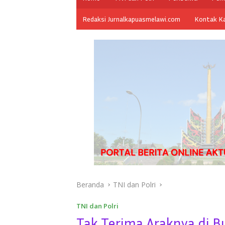
Redaksi Jurnalkapuasmelawi.com
Kontak K
Beranda
TNI dan Polri
TNI dan Polri
Tak Terima Araknya di 