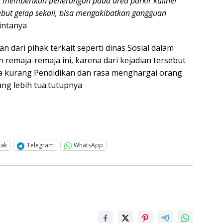
t memberikan penerangan pada area parkir kuliner
ebut gelap sekali, bisa mengakibatkan gangguan
intanya
n dari pihak terkait seperti dinas Sosial dalam
remaja-remaja ini, karena dari kejadian tersebut
ka kurang Pendidikan dan rasa menghargai orang
ang lebih tua.tutupnya
tak
Telegram
WhatsApp