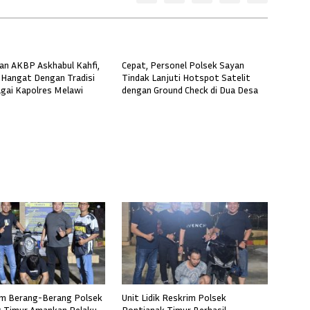
n AKBP Askhabul Kahfi,
Cepat, Personel Polsek Sayan
Hangat Dengan Tradisi
Tindak Lanjuti Hotspot Satelit
gai Kapolres Melawi
dengan Ground Check di Dua Desa
im Berang-Berang Polsek
Unit Lidik Reskrim Polsek
 Timur Amankan Pelaku
Pontianak Timur Berhasil