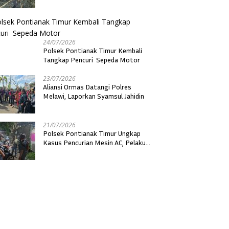
24/07/2026
Polsek Pontianak Timur Kembali
Tangkap Pencuri Sepeda Motor
23/07/2026
Aliansi Ormas Datangi Polres
Melawi, Laporkan Syamsul Jahidin
21/07/2026
Polsek Pontianak Timur Ungkap
Kasus Pencurian Mesin AC, Pelaku
Residivis Berhasil Diamankan