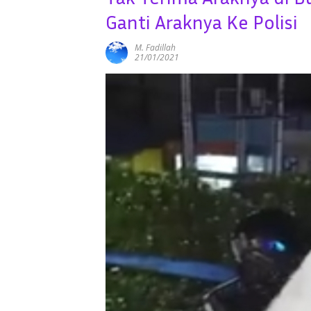
Ganti Araknya Ke Polisi
M. Fadillah
21/01/2021