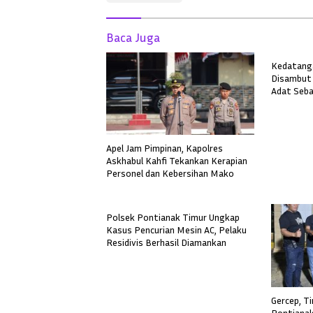
Baca Juga
Kedatanga
Disambut 
Adat Seba
Apel Jam Pimpinan, Kapolres
Askhabul Kahfi Tekankan Kerapian
Personel dan Kebersihan Mako
Polsek Pontianak Timur Ungkap
Kasus Pencurian Mesin AC, Pelaku
Residivis Berhasil Diamankan
Gercep, T
Pontianak