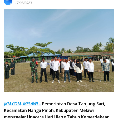
17/08/2023
JKM.COM, MELAWI –
Pemerintah Desa Tanjung Sari,
Kecamatan Nanga Pinoh, Kabupaten Melawi
menggelar Upacara Hari Ulang Tahun Kemerdekaan