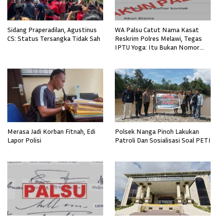
Sidang Praperadilan, Agustinus
WA Palsu Catut Nama Kasat
CS: Status Tersangka Tidak Sah
Reskrim Polres Melawi, Tegas
IPTU Yoga: Itu Bukan Nomor
Milik Saya
Merasa Jadi Korban Fitnah, Edi
Polsek Nanga Pinoh Lakukan
Lapor Polisi
Patroli Dan Sosialisasi Soal PETI