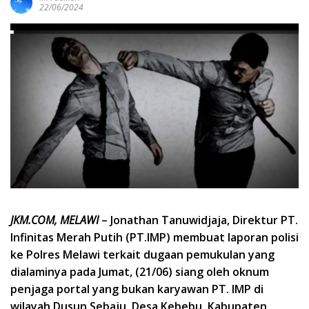
22/06/2024
JKM.COM, MELAWI
– Jonathan Tanuwidjaja, Direktur PT.
Infinitas Merah Putih (PT.IMP) membuat laporan polisi
ke Polres Melawi terkait dugaan pemukulan yang
dialaminya pada Jumat, (21/06) siang oleh oknum
penjaga portal yang bukan karyawan PT. IMP di
wilayah Dusun Sebaju, Desa Kebebu, Kabupaten