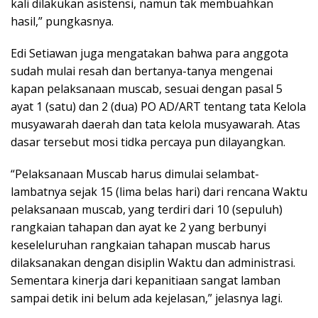
kali dilakukan asistensi, namun tak membuahkan
hasil,” pungkasnya.
Edi Setiawan juga mengatakan bahwa para anggota
sudah mulai resah dan bertanya-tanya mengenai
kapan pelaksanaan muscab, sesuai dengan pasal 5
ayat 1 (satu) dan 2 (dua) PO AD/ART tentang tata Kelola
musyawarah daerah dan tata kelola musyawarah. Atas
dasar tersebut mosi tidka percaya pun dilayangkan.
“Pelaksanaan Muscab harus dimulai selambat-
lambatnya sejak 15 (lima belas hari) dari rencana Waktu
pelaksanaan muscab, yang terdiri dari 10 (sepuluh)
rangkaian tahapan dan ayat ke 2 yang berbunyi
keseleluruhan rangkaian tahapan muscab harus
dilaksanakan dengan disiplin Waktu dan administrasi.
Sementara kinerja dari kepanitiaan sangat lamban
sampai detik ini belum ada kejelasan,” jelasnya lagi.