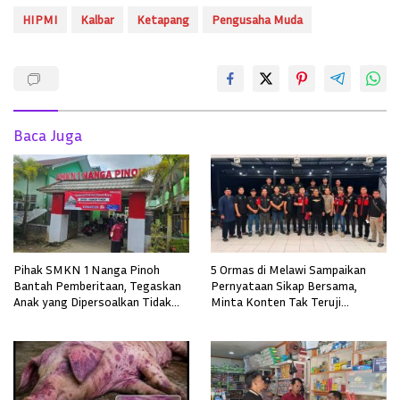
HIPMI
Kalbar
Ketapang
Pengusaha Muda
Baca Juga
Pihak SMKN 1 Nanga Pinoh
5 Ormas di Melawi Sampaikan
Bantah Pemberitaan, Tegaskan
Pernyataan Sikap Bersama,
Anak yang Dipersoalkan Tidak
Minta Konten Tak Teruji
Pernah Mendaftar
Diklarifikasi