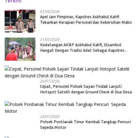
Terkini
03/08/2026
Apel Jam Pimpinan, Kapolres Askhabul Kahfi
Tekankan Kerapian Personel dan Kebersihan Mako
31/07/2026
Kedatangan AKBP Askhabul Kahfi, Disambut
Hangat Dengan Tradisi Adat Sebagai Kapolres
Melawi
26/07/2026
Cepat, Personel Polsek Sayan Tindak Lanjuti
Hotspot Satelit dengan Ground Check di Dua Desa
24/07/2026
Polsek Pontianak Timur Kembali Tangkap Pencuri
Sepeda Motor