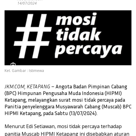
14/07/2024
Ket. Gambar : Istimewa
JKM.COM, KETAPANG
– Angota Badan Pimpinan Cabang
(BPC) Himpunan Pengusaha Muda Indonesia (HIPMI)
Ketapang, melayangkan surat mosi tidak percaya pada
Panitia penyelenggara Musyawarah Cabang (Muscab) BPC
HIPMI Ketapang, pada Sabtu (13/07/2024).
Menurut Edi Setiawan, mosi tidak percaya terhadap
panitia Muscab HIPMI Ketapang ini disebabkan aturan