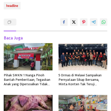
headline
Baca Juga
Pihak SMKN 1 Nanga Pinoh
5 Ormas di Melawi Sampaikan
Bantah Pemberitaan, Tegaskan
Pernyataan Sikap Bersama,
Anak yang Dipersoalkan Tidak
Minta Konten Tak Teruji
Pernah Mendaftar
Diklarifikasi