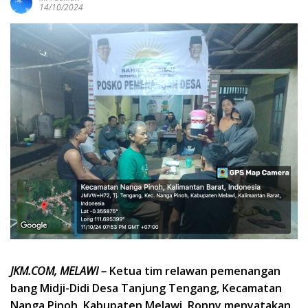
14/10/2024
JKM.COM, MELAWI –
Ketua tim relawan pemenangan
bang Midji-Didi Desa Tanjung Tengang, Kecamatan
Nanga Pinoh, Kabupaten Melawi, Ronny menyatakan