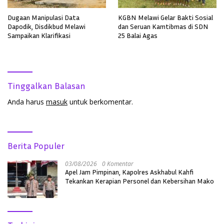
Dugaan Manipulasi Data
KGBN Melawi Gelar Bakti Sosial
Dapodik, Disdikbud Melawi
dan Seruan Kamtibmas di SDN
Sampaikan Klarifikasi
25 Balai Agas
Tinggalkan Balasan
Anda harus
masuk
untuk berkomentar.
Berita Populer
03/08/2026
0 Komentar
Apel Jam Pimpinan, Kapolres Askhabul Kahfi
Tekankan Kerapian Personel dan Kebersihan Mako