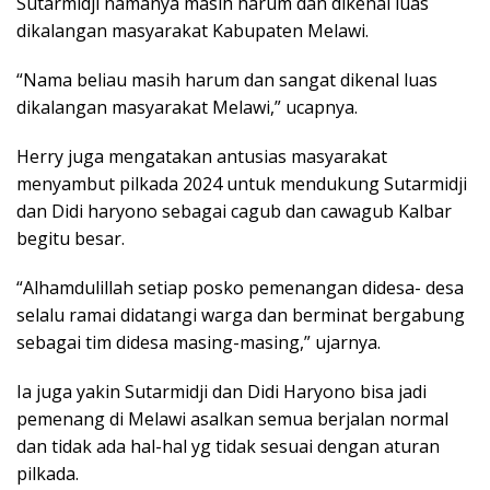
Sutarmidji namanya masih harum dan dikenal luas
dikalangan masyarakat Kabupaten Melawi.
“Nama beliau masih harum dan sangat dikenal luas
dikalangan masyarakat Melawi,” ucapnya.
Herry juga mengatakan antusias masyarakat
menyambut pilkada 2024 untuk mendukung Sutarmidji
dan Didi haryono sebagai cagub dan cawagub Kalbar
begitu besar.
“Alhamdulillah setiap posko pemenangan didesa- desa
selalu ramai didatangi warga dan berminat bergabung
sebagai tim didesa masing-masing,” ujarnya.
Ia juga yakin Sutarmidji dan Didi Haryono bisa jadi
pemenang di Melawi asalkan semua berjalan normal
dan tidak ada hal-hal yg tidak sesuai dengan aturan
pilkada.