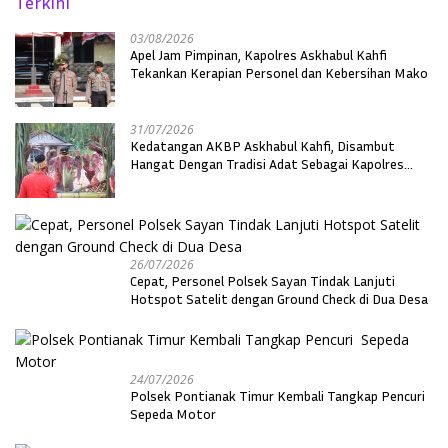
Terkini
03/08/2026
Apel Jam Pimpinan, Kapolres Askhabul Kahfi
Tekankan Kerapian Personel dan Kebersihan Mako
31/07/2026
Kedatangan AKBP Askhabul Kahfi, Disambut
Hangat Dengan Tradisi Adat Sebagai Kapolres
Melawi
26/07/2026
Cepat, Personel Polsek Sayan Tindak Lanjuti
Hotspot Satelit dengan Ground Check di Dua Desa
24/07/2026
Polsek Pontianak Timur Kembali Tangkap Pencuri
Sepeda Motor