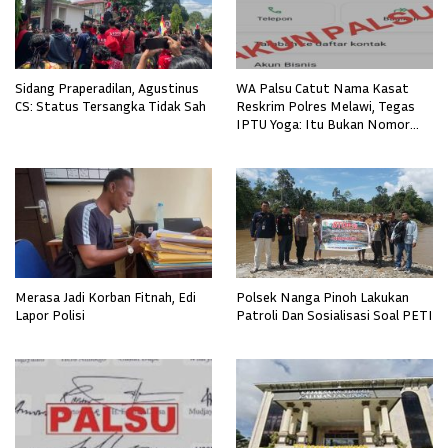
Sidang Praperadilan, Agustinus
WA Palsu Catut Nama Kasat
CS: Status Tersangka Tidak Sah
Reskrim Polres Melawi, Tegas
IPTU Yoga: Itu Bukan Nomor
Milik Saya
Merasa Jadi Korban Fitnah, Edi
Polsek Nanga Pinoh Lakukan
Lapor Polisi
Patroli Dan Sosialisasi Soal PETI