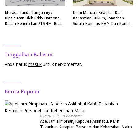
Merasa Tanda Tangan nya
Demi Mencari Keadilan Dan
Dipalsukan Oleh Eddy Hartono
Kepastian Hukum, Jonathan
Dalam Penerbitan 21 SHM, Rita
Surati Komnas HAM Dan Komisi
Tjung Lapor Polisi
III DRP RI
Tinggalkan Balasan
Anda harus
masuk
untuk berkomentar.
Berita Populer
03/08/2026
0 Komentar
Apel Jam Pimpinan, Kapolres Askhabul Kahfi
Tekankan Kerapian Personel dan Kebersihan Mako