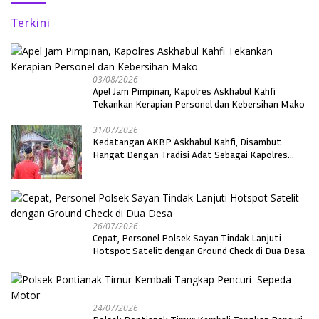
Terkini
03/08/2026
Apel Jam Pimpinan, Kapolres Askhabul Kahfi
Tekankan Kerapian Personel dan Kebersihan Mako
31/07/2026
Kedatangan AKBP Askhabul Kahfi, Disambut
Hangat Dengan Tradisi Adat Sebagai Kapolres
Melawi
26/07/2026
Cepat, Personel Polsek Sayan Tindak Lanjuti
Hotspot Satelit dengan Ground Check di Dua Desa
24/07/2026