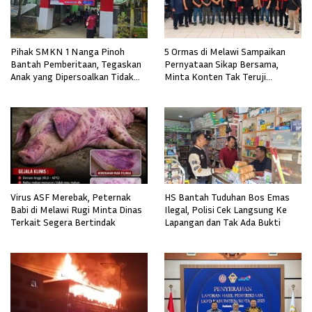
Pihak SMKN 1 Nanga Pinoh
5 Ormas di Melawi Sampaikan
Bantah Pemberitaan, Tegaskan
Pernyataan Sikap Bersama,
Anak yang Dipersoalkan Tidak
Minta Konten Tak Teruji
Pernah Mendaftar
Diklarifikasi
Virus ASF Merebak, Peternak
HS Bantah Tuduhan Bos Emas
Babi di Melawi Rugi Minta Dinas
Ilegal, Polisi Cek Langsung Ke
Terkait Segera Bertindak
Lapangan dan Tak Ada Bukti