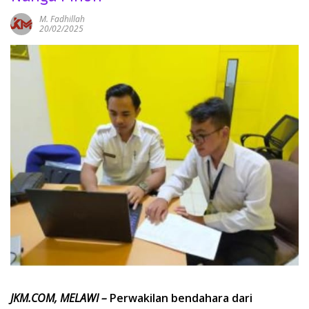
M. Fadhillah
20/02/2025
JKM.COM, MELAWI –
Perwakilan bendahara dari