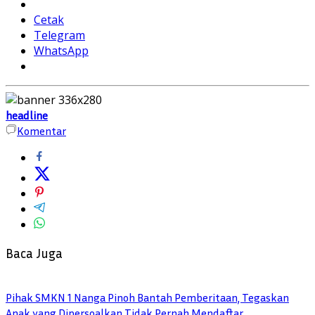
Cetak
Telegram
WhatsApp
headline
Komentar
Baca Juga
Pihak SMKN 1 Nanga Pinoh Bantah Pemberitaan, Tegaskan
Anak yang Dipersoalkan Tidak Pernah Mendaftar