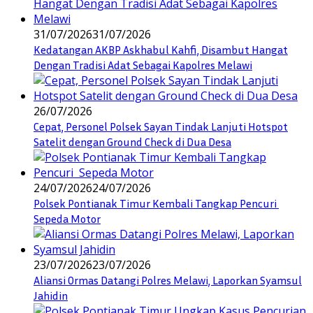
31/07/2026
31/07/2026
Kedatangan AKBP Askhabul Kahfi, Disambut Hangat
Dengan Tradisi Adat Sebagai Kapolres Melawi
26/07/2026
Cepat, Personel Polsek Sayan Tindak Lanjuti Hotspot
Satelit dengan Ground Check di Dua Desa
24/07/2026
24/07/2026
Polsek Pontianak Timur Kembali Tangkap Pencuri
Sepeda Motor
23/07/2026
23/07/2026
Aliansi Ormas Datangi Polres Melawi, Laporkan Syamsul
Jahidin