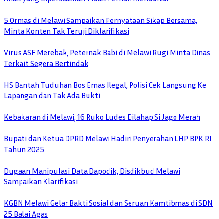
5 Ormas di Melawi Sampaikan Pernyataan Sikap Bersama,
Minta Konten Tak Teruji Diklarifikasi
Virus ASF Merebak, Peternak Babi di Melawi Rugi Minta Dinas
Terkait Segera Bertindak
HS Bantah Tuduhan Bos Emas Ilegal, Polisi Cek Langsung Ke
Lapangan dan Tak Ada Bukti
Kebakaran di Melawi, 16 Ruko Ludes Dilahap Si Jago Merah
Bupati dan Ketua DPRD Melawi Hadiri Penyerahan LHP BPK RI
Tahun 2025
Dugaan Manipulasi Data Dapodik, Disdikbud Melawi
Sampaikan Klarifikasi
KGBN Melawi Gelar Bakti Sosial dan Seruan Kamtibmas di SDN
25 Balai Agas