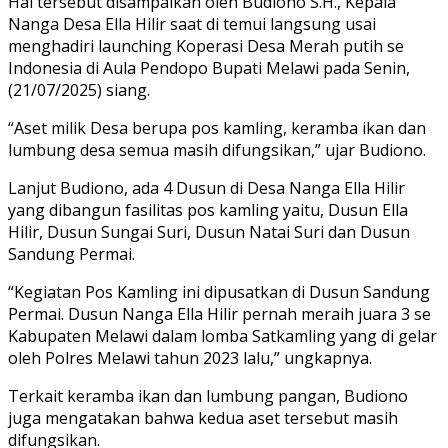
Hal tersebut disampaikan oleh Budiono S.H., Kepala
Nanga Desa Ella Hilir saat di temui langsung usai
menghadiri launching Koperasi Desa Merah putih se
Indonesia di Aula Pendopo Bupati Melawi pada Senin,
(21/07/2025) siang.
“Aset milik Desa berupa pos kamling, keramba ikan dan
lumbung desa semua masih difungsikan,” ujar Budiono.
Lanjut Budiono, ada 4 Dusun di Desa Nanga Ella Hilir
yang dibangun fasilitas pos kamling yaitu, Dusun Ella
Hilir, Dusun Sungai Suri, Dusun Natai Suri dan Dusun
Sandung Permai.
“Kegiatan Pos Kamling ini dipusatkan di Dusun Sandung
Permai. Dusun Nanga Ella Hilir pernah meraih juara 3 se
Kabupaten Melawi dalam lomba Satkamling yang di gelar
oleh Polres Melawi tahun 2023 lalu,” ungkapnya.
Terkait keramba ikan dan lumbung pangan, Budiono
juga mengatakan bahwa kedua aset tersebut masih
difungsikan.