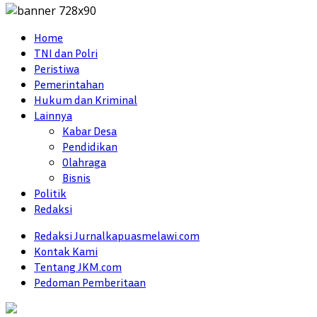
Home
TNI dan Polri
Peristiwa
Pemerintahan
Hukum dan Kriminal
Lainnya
Kabar Desa
Pendidikan
Olahraga
Bisnis
Politik
Redaksi
Redaksi Jurnalkapuasmelawi.com
Kontak Kami
Tentang JKM.com
Pedoman Pemberitaan