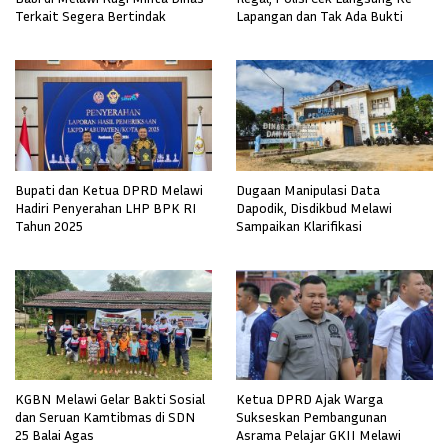
Terkait Segera Bertindak
Lapangan dan Tak Ada Bukti
Bupati dan Ketua DPRD Melawi
Dugaan Manipulasi Data
Hadiri Penyerahan LHP BPK RI
Dapodik, Disdikbud Melawi
Tahun 2025
Sampaikan Klarifikasi
KGBN Melawi Gelar Bakti Sosial
Ketua DPRD Ajak Warga
dan Seruan Kamtibmas di SDN
Sukseskan Pembangunan
25 Balai Agas
Asrama Pelajar GKII Melawi