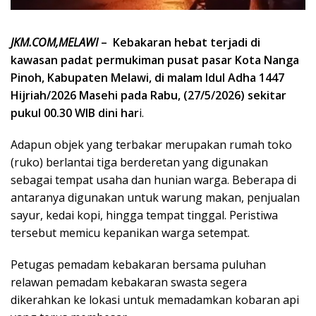
JKM.COM,MELAWI
– Kebakaran hebat terjadi di
kawasan padat permukiman pusat pasar Kota Nanga
Pinoh, Kabupaten Melawi, di malam Idul Adha 1447
Hijriah/2026 Masehi pada Rabu, (27/5/2026) sekitar
pukul 00.30 WIB dini har
i.
Adapun objek yang terbakar merupakan rumah toko
(ruko) berlantai tiga berderetan yang digunakan
sebagai tempat usaha dan hunian warga. Beberapa di
antaranya digunakan untuk warung makan, penjualan
sayur, kedai kopi, hingga tempat tinggal. Peristiwa
tersebut memicu kepanikan warga setempat.
Petugas pemadam kebakaran bersama puluhan
relawan pemadam kebakaran swasta segera
dikerahkan ke lokasi untuk memadamkan kobaran api