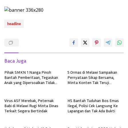
headline
Baca Juga
Pihak SMKN 1 Nanga Pinoh
5 Ormas di Melawi Sampaikan
Bantah Pemberitaan, Tegaskan
Pernyataan Sikap Bersama,
Anak yang Dipersoalkan Tidak
Minta Konten Tak Teruji
Pernah Mendaftar
Diklarifikasi
Virus ASF Merebak, Peternak
HS Bantah Tuduhan Bos Emas
Babi di Melawi Rugi Minta Dinas
Ilegal, Polisi Cek Langsung Ke
Terkait Segera Bertindak
Lapangan dan Tak Ada Bukti