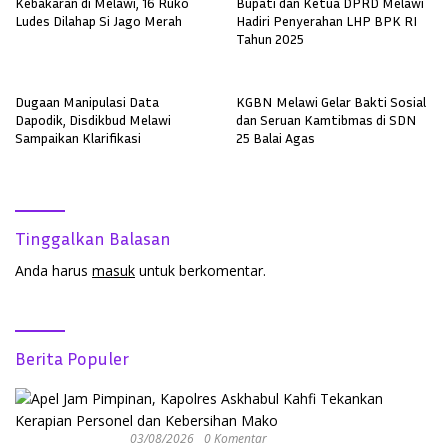
Kebakaran di Melawi, 16 Ruko
Bupati dan Ketua DPRD Melawi
Ludes Dilahap Si Jago Merah
Hadiri Penyerahan LHP BPK RI
Tahun 2025
Dugaan Manipulasi Data
KGBN Melawi Gelar Bakti Sosial
Dapodik, Disdikbud Melawi
dan Seruan Kamtibmas di SDN
Sampaikan Klarifikasi
25 Balai Agas
Tinggalkan Balasan
Anda harus
masuk
untuk berkomentar.
Berita Populer
03/08/2026
0 Komentar